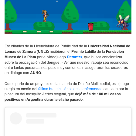
Estudiantes de la Licenciatura de Publicidad de la
Universidad Nacional de
Lomas de Zamora
(
UNLZ
) recibieron el
Premio Lahille
de la
Fundación
Museo de La Plata
por el videojuego
, que busca concientizar
Denwars
sobre la propagación del dengue. «Ver que nuestro trabajo sea reconocido
entre tantas personas nos puso muy contentos», aseguraron los creadores
en diálogo con
AUNO
.
Como parte de un proyecto de la materia de Diseño Multimedial, este juego
surgió en medio del
último brote histórico de la enfermedad
causada por la
picadura del mosquito
Aedes aegypti
, que
dejó más de 180 mil casos
positivos en Argentina durante el año pasado
.