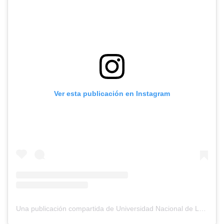
Ver esta publicación en Instagram
Una publicación compartida de Universidad Nacional de Lomas de Zamora (@unlzoficial)