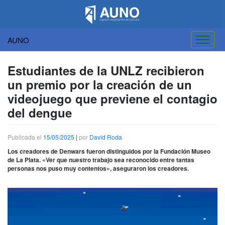
AUNO
Saltar
al
Estudiantes de la UNLZ recibieron
contenido
un premio por la creación de un
videojuego que previene el contagio
del dengue
Publicada el
15/05/2025
|
por
David Roda
Los creadores de Denwars fueron distinguidos por la Fundación Museo
de La Plata. «Ver que nuestro trabajo sea reconocido entre tantas
personas nos puso muy contentos», aseguraron los creadores.