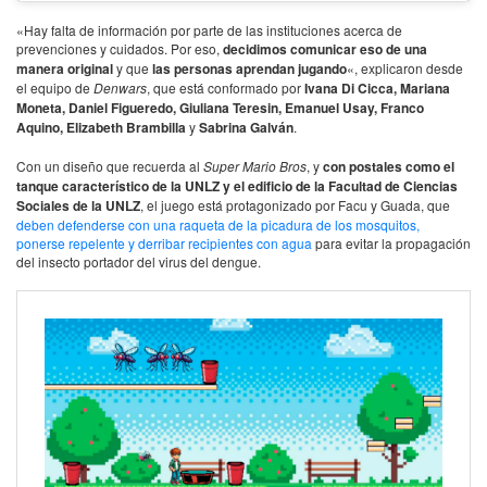
«Hay falta de información por parte de las instituciones acerca de
prevenciones y cuidados. Por eso,
decidimos comunicar eso de una
manera original
y que
las personas aprendan jugando
«, explicaron desde
el equipo de
Denwars
, que está conformado por
Ivana Di Cicca, Mariana
Moneta, Daniel Figueredo, Giuliana Teresin, Emanuel Usay, Franco
Aquino, Elizabeth Brambilla
y
Sabrina Galván
.
Con un diseño que recuerda al
Super Mario Bros
, y
con postales como el
tanque característico de la UNLZ y el edificio de la Facultad de Ciencias
Sociales de la UNLZ
, el juego está protagonizado por Facu y Guada, que
deben defenderse con una raqueta de la picadura de los mosquitos,
ponerse repelente y derribar recipientes con agua
para evitar la propagación
del insecto portador del virus del dengue.