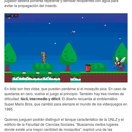
jugador deberá ponerse repelente y derribar recipientes con agua para
evitar la propagación del insecto.
En total son tres vidas, que pueden perderse si el mosquito pica. En caso de
quedarse en cero, vuelve el juego al principio. También hay tres niveles de
dificultad:
fácil, intermedio y difícil
. El diseño recuerda al emblemático
Super Mario Bros, que cambió para siempre el mundo de los videojuegos en
1985.
Quienes jueguen podrán distinguir el tanque característico de la UNLZ y el
edificio de la Facultad de Ciencias Sociales. “Buscamos ciertos lugares
donde existe una mayor cantidad de mosquitos”, explicó una de las