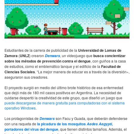
Estudiantes de la carrera de publicidad
de la
Universidad de Lomas de
Zamora
(
UNLZ
) crearon
, un videojuego que
busca concientizar
Denwars
sobre los métodos de prevención contra el dengue
, con guiños a la casa
de estudios, como el emblemático tanque y el edificio de la
Facultad de
Ciencias Sociales
. “La mejor manera de educar es a través de la diversión»,
aseguraron sus creadores.
El proyecto surgió en medio del último brote histórico de esa enfermedad
que dejó más de 180 mil casos positivos en Argentina. La necesidad de
cuidarse despertó la creatividad de este grupo, que diseñó un juego que
puede descargarse de manera gratuita para computadoras con el sistema
operativo Windows
.
Los protagonistas de
son Facu y Guada, que deberán defenderse
Denwars
con una raqueta de
la picadura de los mosquitos
,
Aedes Aegypti
portadores del virus del dengue
, que tienen distintos tamaños. Además, el