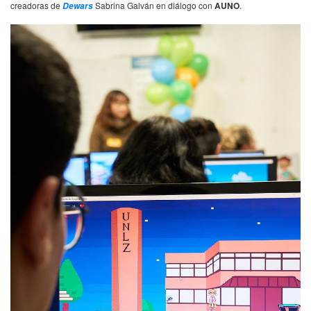
creadoras de
Sabrina Galván en diálogo con
AUNO
.
Dewars