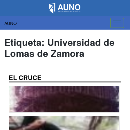
AUNO
Saltar
al
Etiqueta:
Universidad de
contenido
Lomas de Zamora
EL CRUCE