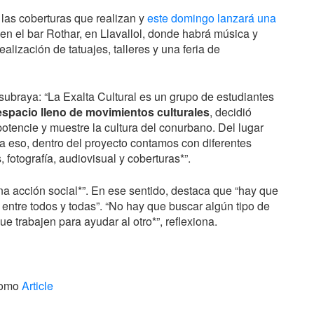
las coberturas que realizan y
este domingo lanzará una
 en el bar Rothar, en Llavallol, donde habrá música y
alización de tatuajes, talleres y una feria de
o subraya: “La Exalta Cultural es un grupo de estudiantes
espacio lleno de movimientos culturales
, decidió
potencie y muestre la cultura del conurbano. Del lugar
a eso, dentro del proyecto contamos con diferentes
, fotografía, audiovisual y coberturas*”.
*una acción social*”. En ese sentido, destaca que “hay que
os entre todos y todas”. “No hay que buscar algún tipo de
e trabajen para ayudar al otro*”, reflexiona.
como
Article