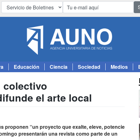
ra
Educación
Ciencia
Sociedad
Medios
n colectivo
funde el arte local
s proponen “un proyecto que exalte, eleve, potencie
domingo presentarán una revista como parte de un