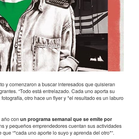
ecto y comenzaron a buscar interesados que quisieran
egrantes. “Todo está entrelazado. Cada uno aporta su
fotografía, otro hace un flyer y *el resultado es un laburo
te año con
un programa semanal que se emite por
owns y pequeños emprendedores cuentan sus actividades
e que “*cada uno aporte lo suyo y aprenda del otro*”.