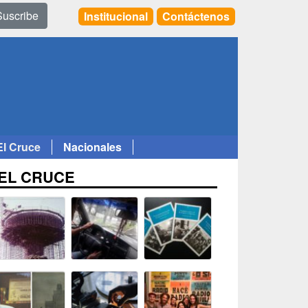
Suscribe
Institucional
Contáctenos
El Cruce
Nacionales
EL CRUCE