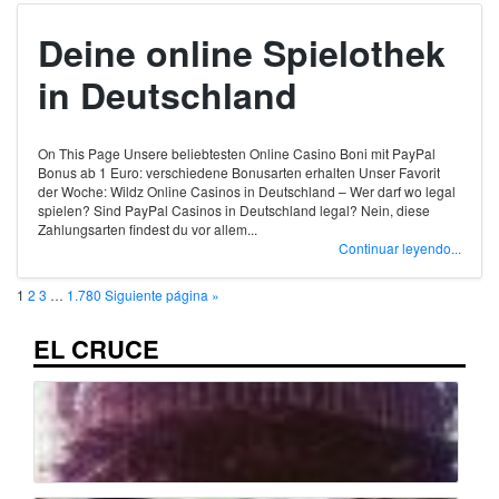
Deine online Spielothek
in Deutschland
On This Page Unsere beliebtesten Online Casino Boni mit PayPal
Bonus ab 1 Euro: verschiedene Bonusarten erhalten Unser Favorit
der Woche: Wildz Online Casinos in Deutschland – Wer darf wo legal
spielen? Sind PayPal Casinos in Deutschland legal? Nein, diese
Zahlungsarten findest du vor allem...
Continuar leyendo...
1
2
3
…
1.780
Siguiente página »
EL CRUCE