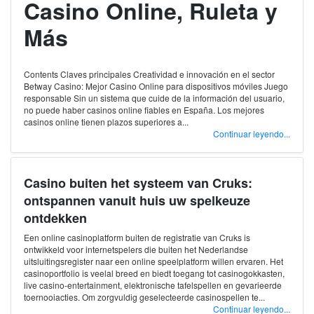
Casino Online, Ruleta y
Más
Contents Claves principales Creatividad e innovación en el sector
Betway Casino: Mejor Casino Online para dispositivos móviles Juego
responsable Sin un sistema que cuide de la información del usuario,
no puede haber casinos online fiables en España. Los mejores
casinos online tienen plazos superiores a...
Continuar leyendo...
Casino buiten het systeem van Cruks:
ontspannen vanuit huis uw spelkeuze
ontdekken
Een online casinoplatform buiten de registratie van Cruks is
ontwikkeld voor internetspelers die buiten het Nederlandse
uitsluitingsregister naar een online speelplatform willen ervaren. Het
casinoportfolio is veelal breed en biedt toegang tot casinogokkasten,
live casino-entertainment, elektronische tafelspellen en gevarieerde
toernooiacties. Om zorgvuldig geselecteerde casinospellen te...
Continuar leyendo...