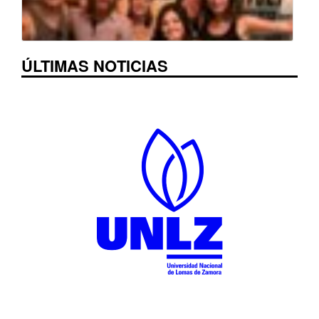
ÚLTIMAS NOTICIAS