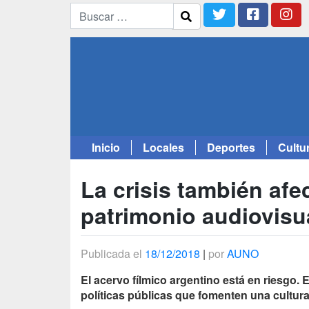
Inicio
Locales
Deportes
Cultu
Saltar
al
La crisis también afe
contenido
patrimonio audiovisu
Publicada el
18/12/2018
|
por
AUNO
El acervo fílmico argentino está en riesgo.
políticas públicas que fomenten una cultura 