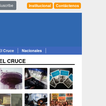
Suscribe
Institucional
Contáctenos
El Cruce
Nacionales
EL CRUCE