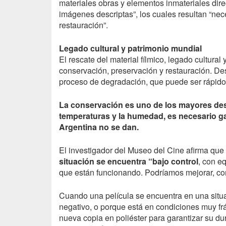
materiales obras y elementos inmateriales dir
imágenes descriptas”, los cuales resultan “nec
restauración”.
Legado cultural y patrimonio mundial
El rescate del material fílmico, legado cultural 
conservación, preservación y restauración. Des
proceso de degradación, que puede ser rápido 
La conservación es uno de los mayores desaf
temperaturas y la humedad, es necesario gar
Argentina no se dan.
El investigador del Museo del Cine afirma que 
situación se encuentra “bajo control
, con e
que están funcionando. Podríamos mejorar, con 
Cuando una película se encuentra en una situa
negativo, o porque está en condiciones muy frá
nueva copia en poliéster para garantizar su du