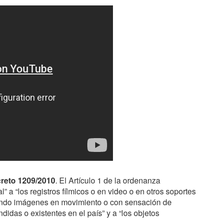
creto 1209/2010
. El Artículo 1 de la ordenanza
 a “los registros fílmicos o en video o en otros soportes
iendo imágenes en movimiento o con sensación de
idas o existentes en el país” y a “los objetos