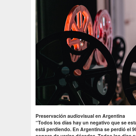
Preservación audiovisual en Argentina
“Todos los días hay un negativo que se est
está perdiendo. En Argentina se perdió el 90
sonoro de varias décadas. Todos los días se