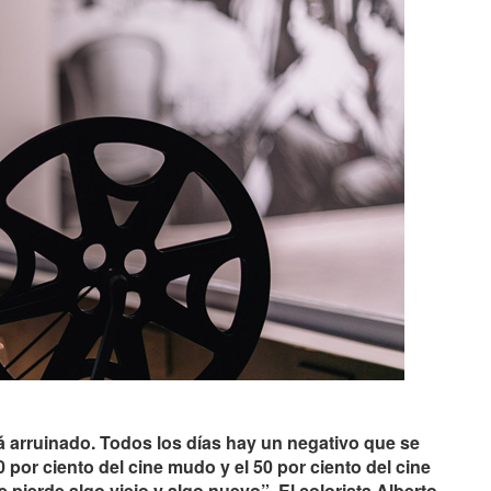
á arruinado. Todos los días hay un negativo que se
 por ciento del cine mudo y el 50 por ciento del cine
 pierde algo viejo y algo nuevo”. El colorista Alberto