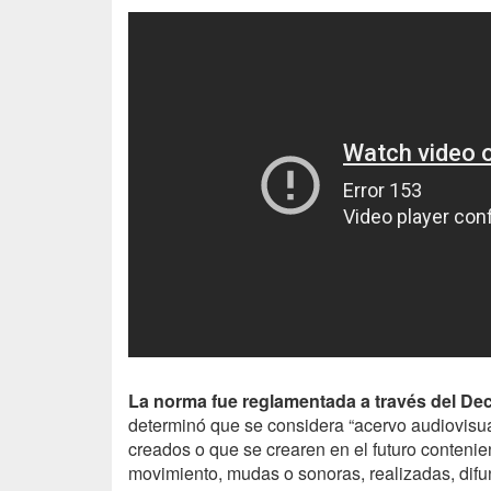
La norma fue reglamentada a través del De
determinó que se considera “acervo audiovisual”
creados o que se crearen en el futuro conten
movimiento, mudas o sonoras, realizadas, difund