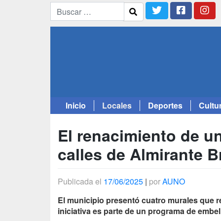
Inicio
Locales
Deportes
Cultu
Saltar
al
El renacimiento de un
contenido
calles de Almirante 
Publicada el
17/06/2025
|
por
AUNO
El municipio presentó cuatro murales que rec
iniciativa es parte de un programa de embe