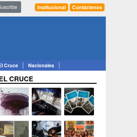
Suscribe
Institucional
Contáctenos
El Cruce
Nacionales
EL CRUCE