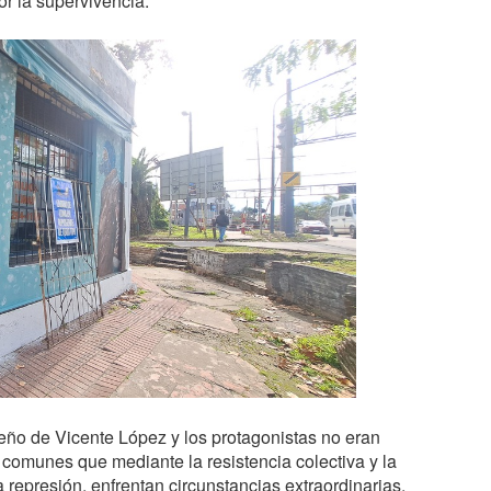
r la supervivencia.
teño de Vicente López y los protagonistas no eran
comunes que mediante la resistencia colectiva y la
represión, enfrentan circunstancias extraordinarias.