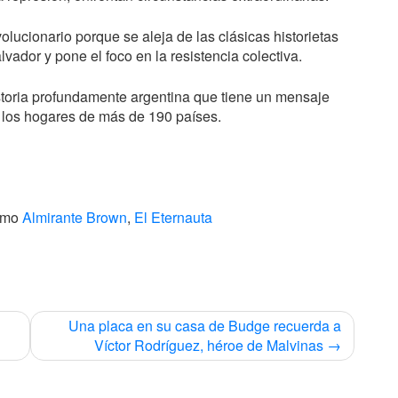
olucionario porque se aleja de las clásicas historietas
vador y pone el foco en la resistencia colectiva.
storia profundamente argentina que tiene un mensaje
a los hogares de más de 190 países.
como
Almirante Brown
,
El Eternauta
Una placa en su casa de Budge recuerda a
Víctor Rodríguez, héroe de Malvinas