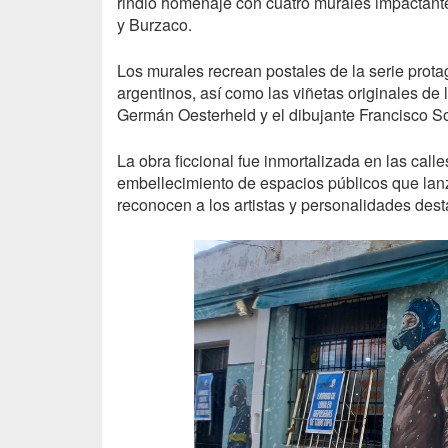
rindió homenaje con cuatro murales impactant
y Burzaco.
Los murales recrean postales de la serie prot
argentinos, así como las viñetas originales de 
Germán Oesterheld y el dibujante Francisco S
La obra ficcional fue inmortalizada en las call
embellecimiento de espacios públicos que lanz
reconocen a los artistas y personalidades dest