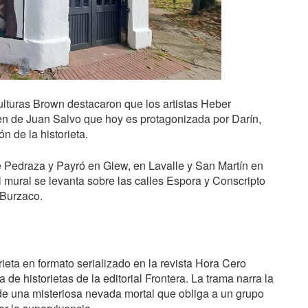
Culturas Brown destacaron que los artistas Heber
en de Juan Salvo que hoy es protagonizada por Darín,
n de la historieta.
e Pedraza y Payró en Glew, en Lavalle y San Martín en
 mural se levanta sobre las calles Espora y Conscripto
 Burzaco.
eta en formato serializado en la revista Hora Cero
de historietas de la editorial Frontera. La trama narra la
de una misteriosa nevada mortal que obliga a un grupo