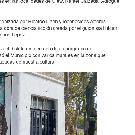
es en las localidades de Glew, Rafael Calzada, Adrogué
agonizada por Ricardo Darín y reconocidos actores
la obra de ciencia ficción creada por el guionista Héctor
olano López.
es del distrito en el marco de un programa de
ó el Municipio con varios murales en la zona que
acadas de nuestra cultura.