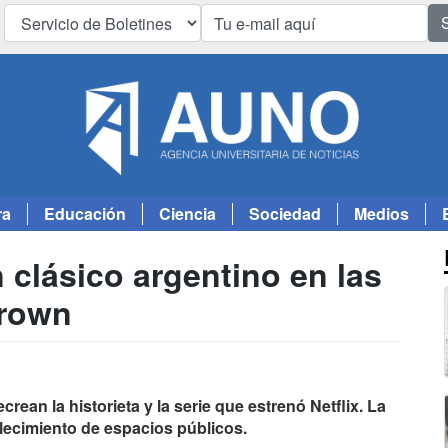
ra
Educación
Ciencia
Sociedad
Medios
 clásico argentino en las
Brown
rean la historieta y la serie que estrenó Netflix. La
llecimiento de espacios públicos.