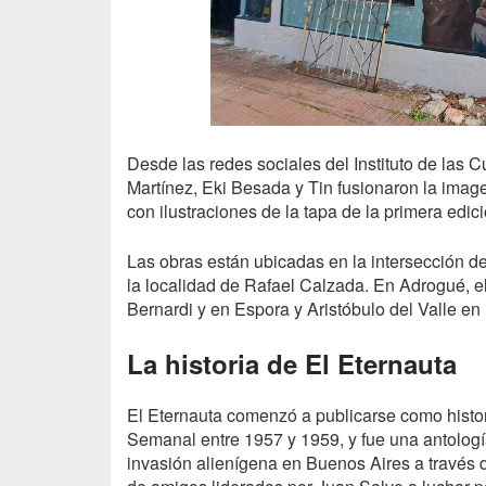
Desde las redes sociales del Instituto de las 
Martínez, Eki Besada y Tin fusionaron la imag
con ilustraciones de la tapa de la primera edició
Las obras están ubicadas en la intersección d
la localidad de Rafael Calzada. En Adrogué, el
Bernardi y en Espora y Aristóbulo del Valle en
La historia de El Eternauta
El Eternauta comenzó a publicarse como histori
Semanal entre 1957 y 1959, y fue una antología 
invasión alienígena en Buenos Aires a través 