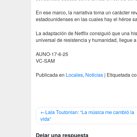
En ese marco, la narrativa toma un carácter rev
estadounidenses en las cuales hay el héroe sal
La adaptación de Netflix consiguió que una hi
universal de resistencia y humanidad, llegue 
AUNO-17-6-25
VC-SAM
Publicada en
Locales
,
Noticias
|
Etiquetada 
Navegación
Lala Toutonian: “La música me cambió la
de
vida”
entradas
Dejar una respuesta