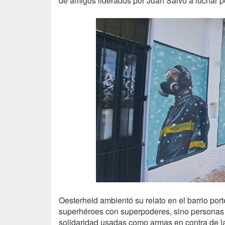
de amigos liderados por Juan Salvo a luchar po
Oesterheld ambientó su relato en el barrio por
superhéroes con superpoderes, sino personas 
solidaridad usadas como armas en contra de la 