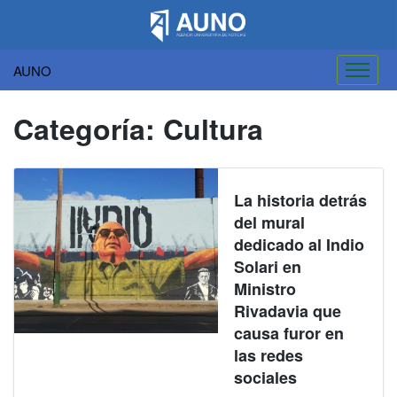
AUNO
Saltar
al
Categoría:
Cultura
contenido
La historia detrás
del mural
dedicado al Indio
Solari en
Ministro
Rivadavia que
causa furor en
las redes
sociales