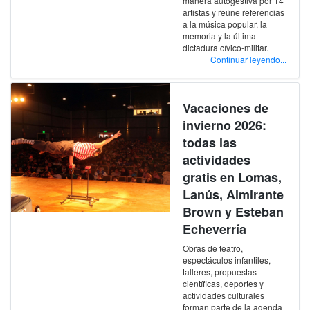
manera autogestiva por 14
artistas y reúne referencias
a la música popular, la
memoria y la última
dictadura cívico-militar.
Continuar leyendo...
Vacaciones de
invierno 2026:
todas las
actividades
gratis en Lomas,
Lanús, Almirante
Brown y Esteban
Echeverría
Obras de teatro,
espectáculos infantiles,
talleres, propuestas
científicas, deportes y
actividades culturales
forman parte de la agenda