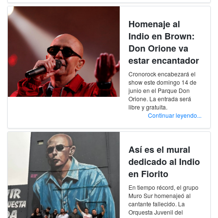
Homenaje al
Indio en Brown:
Don Orione va
estar encantador
Cronorock encabezará el
show este domingo 14 de
junio en el Parque Don
Orione. La entrada será
libre y gratuita.
Continuar leyendo...
Así es el mural
dedicado al Indio
en Fiorito
En tiempo récord, el grupo
Muro Sur homenajeó al
cantante fallecido. La
Orquesta Juvenil del