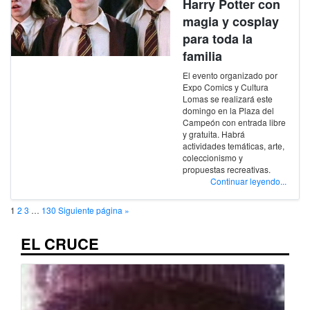
Harry Potter con
magia y cosplay
para toda la
familia
El evento organizado por
Expo Comics y Cultura
Lomas se realizará este
domingo en la Plaza del
Campeón con entrada libre
y gratuita. Habrá
actividades temáticas, arte,
coleccionismo y
propuestas recreativas.
Continuar leyendo...
1
2
3
…
130
Siguiente página »
EL CRUCE