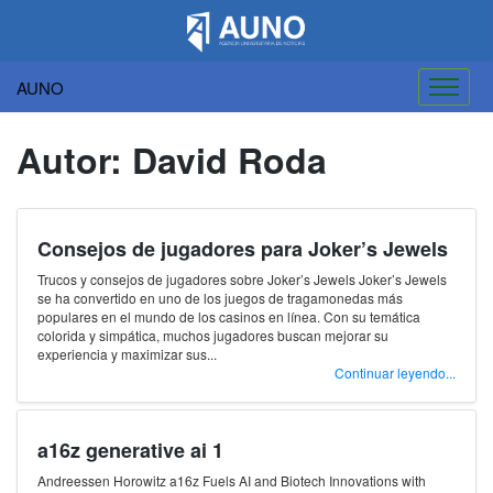
AUNO
Saltar
al
Autor:
David Roda
contenido
Consejos de jugadores para Joker’s Jewels
Trucos y consejos de jugadores sobre Joker’s Jewels Joker’s Jewels
se ha convertido en uno de los juegos de tragamonedas más
populares en el mundo de los casinos en línea. Con su temática
colorida y simpática, muchos jugadores buscan mejorar su
experiencia y maximizar sus...
Continuar leyendo...
a16z generative ai 1
Andreessen Horowitz a16z Fuels AI and Biotech Innovations with