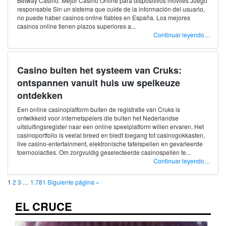
Betway Casino: Mejor Casino Online para dispositivos móviles Juego
responsable Sin un sistema que cuide de la información del usuario,
no puede haber casinos online fiables en España. Los mejores
casinos online tienen plazos superiores a...
Continuar leyendo...
Casino buiten het systeem van Cruks:
ontspannen vanuit huis uw spelkeuze
ontdekken
Een online casinoplatform buiten de registratie van Cruks is
ontwikkeld voor internetspelers die buiten het Nederlandse
uitsluitingsregister naar een online speelplatform willen ervaren. Het
casinoportfolio is veelal breed en biedt toegang tot casinogokkasten,
live casino-entertainment, elektronische tafelspellen en gevarieerde
toernooiacties. Om zorgvuldig geselecteerde casinospellen te...
Continuar leyendo...
1
2
3
…
1.781
Siguiente página »
EL CRUCE