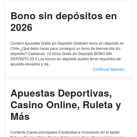
Bono sin depósitos en
2026
Content Apuestas Gratis sin Depósito Gratowin bono sin depósito en
Chile ¿Qué debo hacer para conseguir un bono de bienvenida sin
depósito? Casilando: 10 Giros Gratis sin Depósito BONO SIN
DEPÓSITO 50 € Los bonos sin depósito suelen tener requisitos de
apuesta elevados y, de...
Continuar leyendo...
Apuestas Deportivas,
Casino Online, Ruleta y
Más
Contents Claves principales Creatividad e innovación en el sector