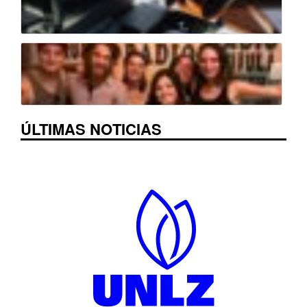
ÚLTIMAS NOTICIAS