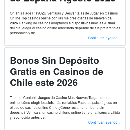
On This Page PlayUZU Ventajas y Desventajas de Jugar en Casinos
Online Top casinos online con las mejores ofertas de bienvenida
2026 Ranking de casinos adaptados a dispositivos móviles Al final
del día, elegir el casino online adecuado depende de tus preferencias
personales y de...
Continuar leyendo...
Bonos Sin Depósito
Gratis en Casinos de
Chile este 2026
Table of Contents Juegos de Casino Más Nuevos Tragamonedas
online: cómo elegir los slots más rentables Factores psicológicos en
el uso de casinos online Chile ¿Cómo reclamar un bono sin
depósito? Verifica si un casino chileno online tiene una licencia válida
y reconocida antes de...
Continuar leyendo...