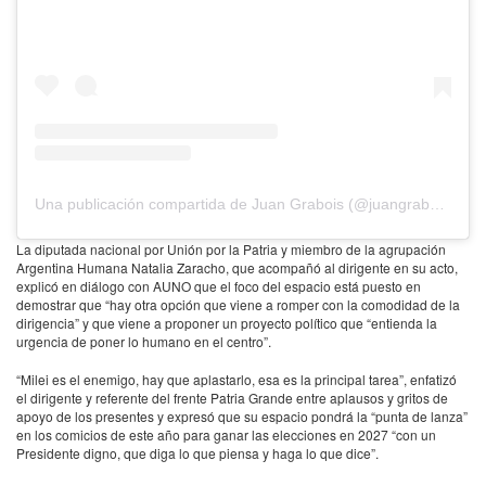
Una publicación compartida de Juan Grabois (@juangrabois)
La diputada nacional por Unión por la Patria y miembro de la agrupación
Argentina Humana Natalia Zaracho, que acompañó al dirigente en su acto,
explicó en diálogo con AUNO que el foco del espacio está puesto en
demostrar que “hay otra opción que viene a romper con la comodidad de la
dirigencia” y que viene a proponer un proyecto político que “entienda la
urgencia de poner lo humano en el centro”.
“Milei es el enemigo, hay que aplastarlo, esa es la principal tarea”, enfatizó
el dirigente y referente del frente Patria Grande entre aplausos y gritos de
apoyo de los presentes y expresó que su espacio pondrá la “punta de lanza”
en los comicios de este año para ganar las elecciones en 2027 “con un
Presidente digno, que diga lo que piensa y haga lo que dice”.