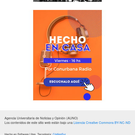
Agencia Universitaria de Noticias y Opinión (AUNO)
Los contenidos de este sitio web están bajo una
Licencia Creative Commons BY-NC-ND
Hecho en Software Libre. Tecnología:
CódigoSur
.