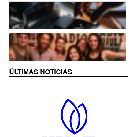
ÚLTIMAS NOTICIAS