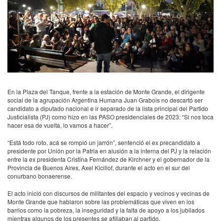
En la Plaza del Tanque, frente a la estación de Monte Grande, el dirigente
social de la agrupación Argentina Humana Juan Grabois no descartó ser
candidato a diputado nacional e ir separado de la lista principal del Partido
Justicialista (PJ) como hizo en las PASO presidenciales de 2023: “Si nos toca
hacer esa de vuelta, lo vamos a hacer”.
“Está todo roto, acá se rompió un jarrón”, sentenció el ex precandidato a
presidente por Unión por la Patria en alusión a la interna del PJ y la relación
entre la ex presidenta Cristina Fernández de Kirchner y el gobernador de la
Provincia de Buenos Aires, Axel Kicillof, durante el acto en el sur del
conurbano bonaerense.
El acto inició con discursos de militantes del espacio y vecinos y vecinas de
Monte Grande que hablaron sobre las problemáticas que viven en los
barrios como la pobreza, la inseguridad y la falta de apoyo a los jubilados
mientras algunos de los presentes se afiliaban al partido.