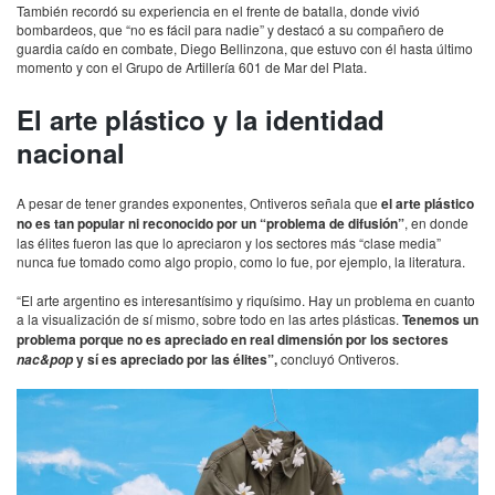
También recordó su experiencia en el frente de batalla, donde vivió
bombardeos, que “no es fácil para nadie” y destacó a su compañero de
guardia caído en combate, Diego Bellinzona, que estuvo con él hasta último
momento y con el Grupo de Artillería 601 de Mar del Plata.
El arte plástico y la identidad
nacional
A pesar de tener grandes exponentes, Ontiveros señala que
el arte plástico
no es tan popular ni reconocido por un “problema de difusión”
, en donde
las élites fueron las que lo apreciaron y los sectores más “clase media”
nunca fue tomado como algo propio, como lo fue, por ejemplo, la literatura.
“El arte argentino es interesantísimo y riquísimo. Hay un problema en cuanto
a la visualización de sí mismo, sobre todo en las artes plásticas.
Tenemos un
problema porque no es apreciado en real dimensión por los sectores
y sí es apreciado por las élites”,
concluyó Ontiveros.
nac&pop