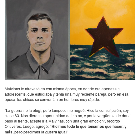
Malvinas le atravesó en esa misma época, en donde era apenas un
adolescente, que estudiaba y tenía una muy reciente pareja, pero en esa
época, los chicos se convertían en hombres muy rápido.
“La guerra no la elegí, pero tampoco me negué. Hice la conscripción, soy
clase 63. Nos dieron la oportunidad de ir o no, y por la vergüenza de dar el
paso al frente, acepté ir a Malvinas, con una gran emoción”, recordó
Ontiveros. Luego, agregó:
“Hicimos todo lo que teníamos que hacer, y
más, pero perdimos la guerra igual”
.