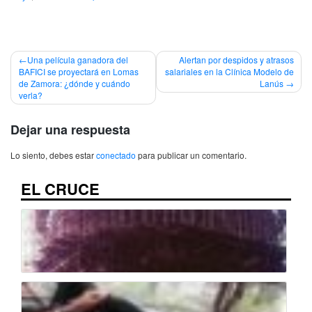
Navegación
Una película ganadora del
Alertan por despidos y atrasos
BAFICI se proyectará en Lomas
salariales en la Clínica Modelo de
de
de Zamora: ¿dónde y cuándo
Lanús
verla?
entradas
Dejar una respuesta
Lo siento, debes estar
conectado
para publicar un comentario.
EL CRUCE