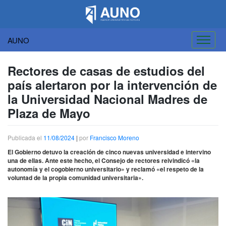
AUNO
Saltar
al
Rectores de casas de estudios del
contenido
país alertaron por la intervención de
la Universidad Nacional Madres de
Plaza de Mayo
Publicada el
11/08/2024
|
por
Francisco Moreno
El Gobierno detuvo la creación de cinco nuevas universidad e intervino
una de ellas. Ante este hecho, el Consejo de rectores reivindicó «la
autonomía y el cogobierno universitario» y reclamó «el respeto de la
voluntad de la propia comunidad universitaria».