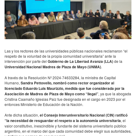
Las y los rectores de las universidades públicas nacionales reclamaron “el
respeto de la voluntad de la propia comunidad universitaria” ante la
intervención por parte del
Gobierno de La Libertad Avanza (LLA)
de la
Universidad Nacional Madres de Plaza de Mayo (UNMA)
.
A través de la Resolución Nº 2024-74633284, la ministra de Capital
Humano,
Sandra Pettovello, nombró como rector organizador al
licenciado Eduardo Luis Maurizzio, medida que fue considerada por la
Asociación de Madres de Plaza de Mayo como “ilegal”
, ya que la abogada
Cristina Caamaño Iglesias Paiz fue designada en el cargo en 2023 por el
entonces Ministerio de Educación de la Nación.
Ante dicha situación,
el Consejo Interuniversitario Nacional (CIN) ratificó
“la necesidad de resguardar el respeto a la autonomía universitaria
, el
valor constitutivo, inescindible y fundante del sistema universitario público
argentino, en el marco del que cada comunidad debe elegir sus autoridades,