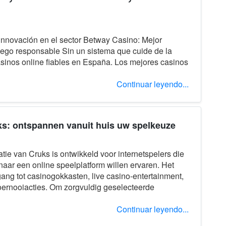
 innovación en el sector Betway Casino: Mejor
uego responsable Sin un sistema que cuide de la
asinos online fiables en España. Los mejores casinos
Continuar leyendo...
ks: ontspannen vanuit huis uw spelkeuze
atie van Cruks is ontwikkeld voor internetspelers die
 naar een online speelplatform willen ervaren. Het
egang tot casinogokkasten, live casino-entertainment,
toernooiacties. Om zorgvuldig geselecteerde
Continuar leyendo...