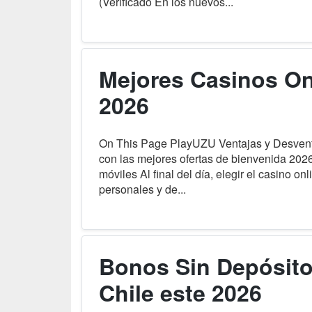
(Verificado En los nuevos...
Mejores Casinos On
2026
On This Page PlayUZU Ventajas y Desventa
con las mejores ofertas de bienvenida 202
móviles Al final del día, elegir el casino 
personales y de...
Bonos Sin Depósito
Chile este 2026