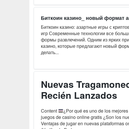
Биткоин казино_ новый формат а
Биткоин казино: азартные игры с крипт
игр Современные технологии все больш
формы развлечений. Одним из ярких при
казино, которые предлагают новый форм
делать...
Nuevas Tragamoneda
Recién Lanzados
Content
¿Por qué es uno de los mejores
juegos de casino online gratis ¿Son los nu
Ventajas de jugar en nuevas plataformas 