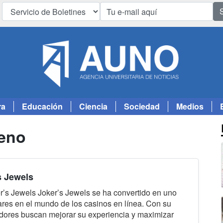
ra
Educación
Ciencia
Sociedad
Medios
eno
s Jewels
r’s Jewels Joker’s Jewels se ha convertido en uno
res en el mundo de los casinos en línea. Con su
adores buscan mejorar su experiencia y maximizar