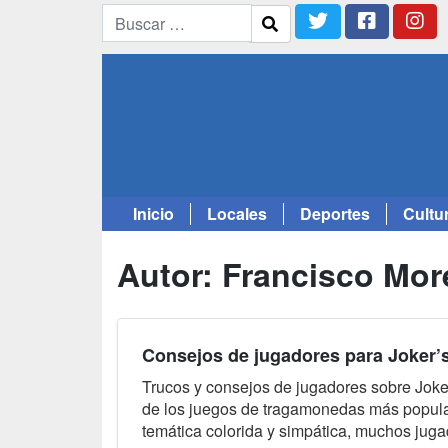
Inicio
Locales
Deportes
Cultu
Saltar
al
Autor:
Francisco Mor
contenido
Consejos de jugadores para Joker’
Trucos y consejos de jugadores sobre Joke
de los juegos de tragamonedas más popula
temática colorida y simpática, muchos jug