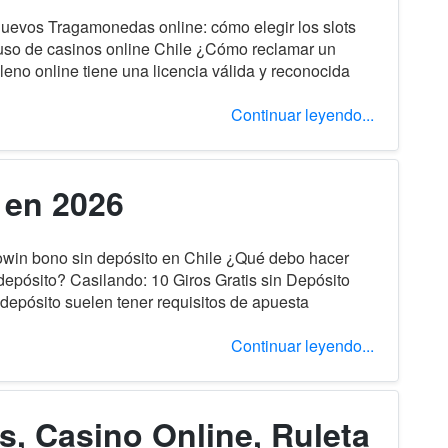
uevos Tragamonedas online: cómo elegir los slots
 uso de casinos online Chile ¿Cómo reclamar un
ileno online tiene una licencia válida y reconocida
Continuar leyendo...
 en 2026
owin bono sin depósito en Chile ¿Qué debo hacer
depósito? Casilando: 10 Giros Gratis sin Depósito
pósito suelen tener requisitos de apuesta
Continuar leyendo...
, Casino Online, Ruleta