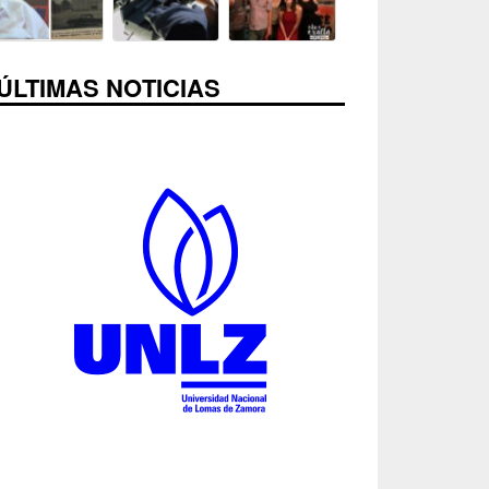
ÚLTIMAS NOTICIAS