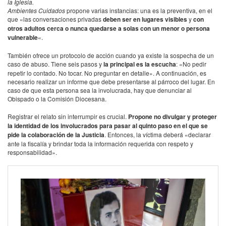
la Iglesia.
Ambientes Cuidados
propone varias instancias: una es la preventiva, en el
que «las conversaciones privadas
deben ser en lugares visibles
y
con
otros adultos cerca o nunca quedarse a solas con un menor o persona
vulnerable
«.
También ofrece un protocolo de acción cuando ya existe la sospecha de un
caso de abuso. Tiene seis pasos y
la principal es la escucha
: «No pedir
repetir lo contado. No tocar. No preguntar en detalle». A continuación, es
necesario realizar un informe que debe presentarse al párroco del lugar. En
caso de que esta persona sea la involucrada, hay que denunciar al
Obispado o la Comisión Diocesana.
Registrar el relato sin interrumpir es crucial.
Propone no divulgar y proteger
la identidad de los involucrados para pasar al quinto paso en el que se
pide la colaboración de la Justicia
. Entonces, la víctima deberá «declarar
ante la fiscalía y brindar toda la información requerida con respeto y
responsabilidad».