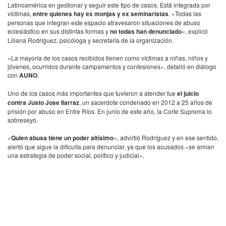
Latinoamérica en gestionar y seguir este tipo de casos. Está integrada por
víctimas,
entre quienes hay ex monjas y ex seminaristas
. «Todas las
personas que integran este espacio atravesaron situaciones de abuso
eclesiástico en sus distintas formas y
no todas han denunciado
«, explicó
Liliana Rodríguez, psicóloga y secretaria de la organización.
«La mayoría de los casos recibidos tienen como víctimas a niñas, niños y
jóvenes, ocurridos durante campamentos y confesiones», detalló en diálogo
con
AUNO
.
Uno de los casos más importantes que tuvieron a atender fue
el juicio
contra Justo Jose Ilarraz
, un sacerdote condenado en 2012 a 25 años de
prisión por abuso en Entre Ríos. En junio de este año, la Corte Suprema lo
sobreseyó.
«
Quien abusa tiene un poder altísimo
«, advirtió Rodríguez y en ese sentido,
alertó que sigue la dificulta para denunciar, ya que los acusados «se arman
una estrategia de poder social, político y judicial».