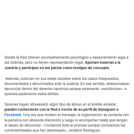
Desde la Red ofrecen acompañamiento psicológico y asesoramiento legal a
las víctimas, pero no tienen representación legal.
Aportan material a la
Justicia y participan en los juicios como testigos de concepto
.
Además, publican en sus redes sociales sobre los casos chequeados,
documentados y denunciados ante la Justicia. En ese sentido, desaconsejan
denunciar dentro del derecho canónico porque solamente «revictimizan» a
quienes padecieron estos delitos.
Quienes hayan atravesado algún tipo de abuso en el ámbito eclesial,
pueden contactarse con la Red a través de su perfil de Instagram o
Facebook
. Una vez que reciben el mensaje, la organización se contacta con
la persona con absoluta discreción y luego lo acompañan hasta que tengan
el deseo de denunciar. «Cuidamos todo el proceso porque conocemos las
vulnerabilidades que han atravesado», enfatizó Rodríguez.