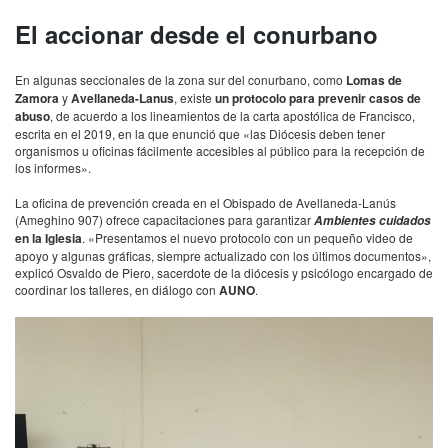
El accionar desde el conurbano
En algunas seccionales de la zona sur del conurbano, como
Lomas de
Zamora
y
Avellaneda-Lanus
, existe
un protocolo para prevenir casos de
abuso
, de acuerdo a los lineamientos de la carta apostólica de Francisco,
escrita en el 2019, en la que enunció que «las Diócesis deben tener
organismos u oficinas fácilmente accesibles al público para la recepción de
los informes».
La oficina de prevención creada en el Obispado de Avellaneda-Lanús
(Ameghino 907) ofrece capacitaciones para garantizar
Ambientes cuidados
en la Iglesia
. «Presentamos el nuevo protocolo con un pequeño video de
apoyo y algunas gráficas, siempre actualizado con los últimos documentos»,
explicó Osvaldo de Piero, sacerdote de la diócesis y psicólogo encargado de
coordinar los talleres, en diálogo con
AUNO
.