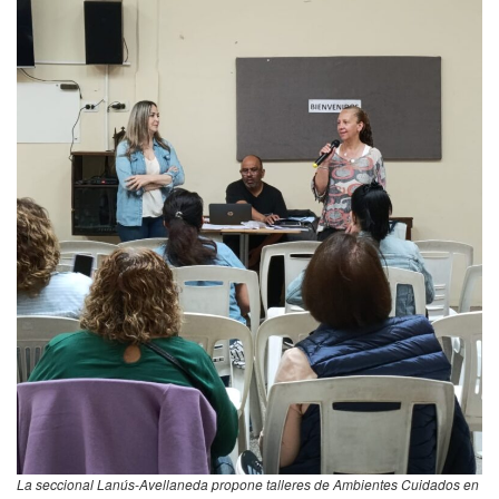
La seccional Lanús-Avellaneda propone talleres de Ambientes Cuidados en