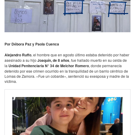
Por Débora Paz y Paola Cuenca
Alejandro Ruffo
, el hombre que en agosto último estaba detenido por haber
asesinado a su hijo
Joaquín, de 8 años
, fue hallado muerto en su celda de
la
Unidad Penitenciaria N° 34 de Melchor Romero
, donde permanecía
detenido por ese crimen ocurrido en la tranquilidad de un barrio céntrico de
Lomas de Zamora. «Fue un cobarde», sentenció su exesposa y madre de la
víctima.