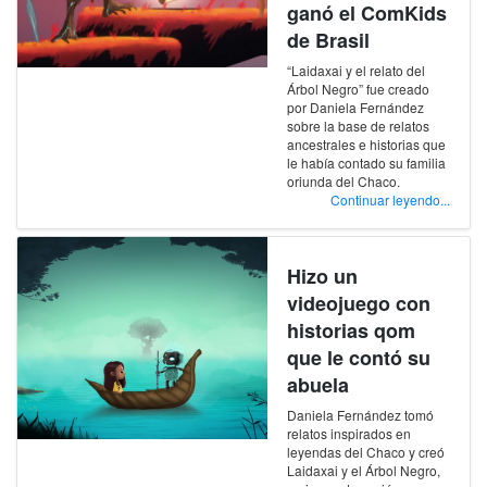
ganó el ComKids
de Brasil
“Laidaxai y el relato del
Árbol Negro” fue creado
por Daniela Fernández
sobre la base de relatos
ancestrales e historias que
le había contado su familia
oriunda del Chaco.
Continuar leyendo...
Hizo un
videojuego con
historias qom
que le contó su
abuela
Daniela Fernández tomó
relatos inspirados en
leyendas del Chaco y creó
Laidaxai y el Árbol Negro,