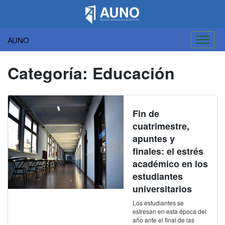
AUNO
Saltar
al
Categoría:
Educación
contenido
Fin de
cuatrimestre,
apuntes y
finales: el estrés
académico en los
estudiantes
universitarios
Los estudiantes se
estresan en esta época del
año ante el final de las