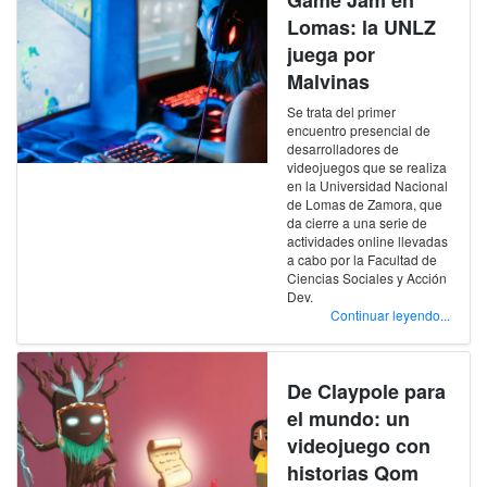
Game Jam en
Lomas: la UNLZ
juega por
Malvinas
Se trata del primer
encuentro presencial de
desarrolladores de
videojuegos que se realiza
en la Universidad Nacional
de Lomas de Zamora, que
da cierre a una serie de
actividades online llevadas
a cabo por la Facultad de
Ciencias Sociales y Acción
Dev.
Continuar leyendo...
De Claypole para
el mundo: un
videojuego con
historias Qom