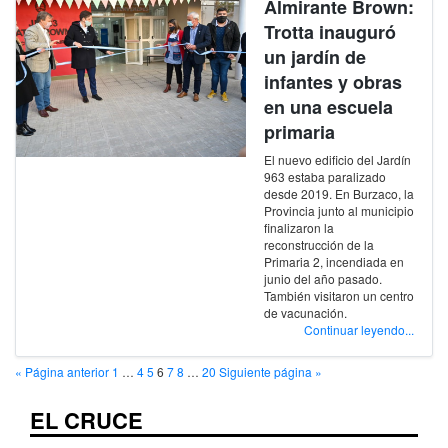
Almirante Brown:
Trotta inauguró
un jardín de
infantes y obras
en una escuela
primaria
El nuevo edificio del Jardín
963 estaba paralizado
desde 2019. En Burzaco, la
Provincia junto al municipio
finalizaron la
reconstrucción de la
Primaria 2, incendiada en
junio del año pasado.
También visitaron un centro
de vacunación.
Continuar leyendo...
« Página anterior
1
…
4
5
6
7
8
…
20
Siguiente página »
EL CRUCE