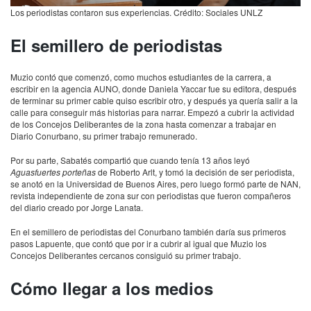
Los periodistas contaron sus experiencias. Crédito: Sociales UNLZ
El semillero de periodistas
Muzio contó que comenzó, como muchos estudiantes de la carrera, a
escribir en la agencia AUNO, donde Daniela Yaccar fue su editora, después
de terminar su primer cable quiso escribir otro, y después ya quería salir a la
calle para conseguir más historias para narrar. Empezó a cubrir la actividad
de los Concejos Deliberantes de la zona hasta comenzar a trabajar en
Diario Conurbano, su primer trabajo remunerado.
Por su parte, Sabatés compartió que cuando tenía 13 años leyó
Aguasfuertes porteñas
de Roberto Arlt, y tomó la decisión de ser periodista,
se anotó en la Universidad de Buenos Aires, pero luego formó parte de NAN,
revista independiente de zona sur con periodistas que fueron compañeros
del diario creado por Jorge Lanata.
En el semillero de periodistas del Conurbano también daría sus primeros
pasos Lapuente, que contó que por ir a cubrir al igual que Muzio los
Concejos Deliberantes cercanos consiguió su primer trabajo.
Cómo llegar a los medios