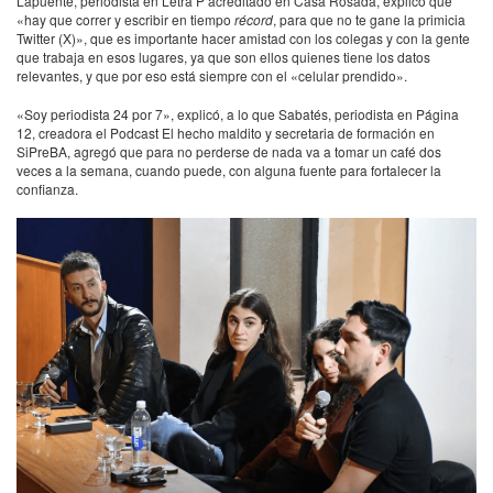
Lapuente, periodista en Letra P acreditado en Casa Rosada, explicó que
«hay que correr y escribir en tiempo
récord
, para que no te gane la primicia
Twitter (X)», que es importante hacer amistad con los colegas y con la gente
que trabaja en esos lugares, ya que son ellos quienes tiene los datos
relevantes, y que por eso está siempre con el «celular prendido».
«Soy periodista 24 por 7», explicó, a lo que Sabatés, periodista en Página
12, creadora el Podcast El hecho maldito y secretaria de formación en
SiPreBA, agregó que para no perderse de nada va a tomar un café dos
veces a la semana, cuando puede, con alguna fuente para fortalecer la
confianza.