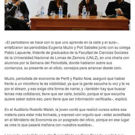
«El periodismo se hace con lo que uno aprende en la calle y el aula»,
enfatizaron las periodistas Eugenia Muzio y Poli Sabatés junto con su colega
Pablo Lapuente, tridente de graduados de la Facultad de Ciencias Sociales
de la Universidad Nacional de Lomas de Zamora (UNLZ), en una charla con
alumnos por la Semana del Periodista, donde hablaron sobre sus
comienzos, su presente en el oficio, consejos para arrancar desde cero.
Muzio, periodista de economía de Perfil y Radio Now, aseguró que hablar
frente a un micrófono te da visibilidad, ya que la gente escucha tu voz y te ve
por el stream, y eso exige otra forma de narrar, y «también hay que buscar
temas más cotidianos, tiene que ser calle, bolsillo, porque el que escucha
quiere saber sobre eso, pero tiene que ser información verificada», explicó.
En el Auditorio Rodolfo Walsh, la joven contó que realizó cursos sobre esa
materia para estar más formada, y expresó con orgullo que «estar acreditada
en el Ministerio de Economía es un posgrado del oficio, porque en ese lugar
se crea lo que pasará mañana con nuestros sueldos».