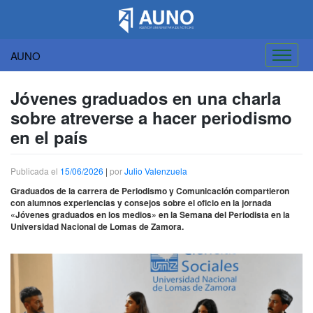
AUNO
Saltar
al
Jóvenes graduados en una charla
contenido
sobre atreverse a hacer periodismo
en el país
Publicada el
15/06/2026
|
por
Julio Valenzuela
Graduados de la carrera de Periodismo y Comunicación compartieron
con alumnos experiencias y consejos sobre el oficio en la jornada
«Jóvenes graduados en los medios» en la Semana del Periodista en la
Universidad Nacional de Lomas de Zamora.