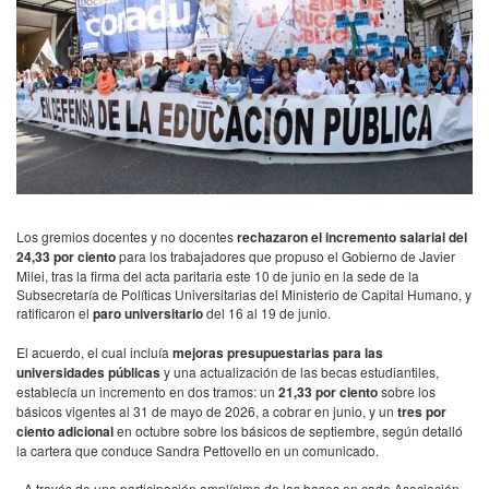
Los gremios docentes y no docentes
rechazaron el incremento salarial del
24,33 por ciento
para los trabajadores que propuso el Gobierno de Javier
Milei, tras la firma del acta paritaria este 10 de junio en la sede de la
Subsecretaría de Políticas Universitarias del Ministerio de Capital Humano, y
ratificaron el
paro universitario
del 16 al 19 de junio.
El acuerdo, el cual incluía
mejoras presupuestarias para las
universidades públicas
y una actualización de las becas estudiantiles,
establecía un incremento en dos tramos: un
21,33 por ciento
sobre los
básicos vigentes al 31 de mayo de 2026, a cobrar en junio, y un
tres por
ciento adicional
en octubre sobre los básicos de septiembre, según detalló
la cartera que conduce Sandra Pettovello en un comunicado.
«A través de una participación amplísima de las bases en cada Asociación