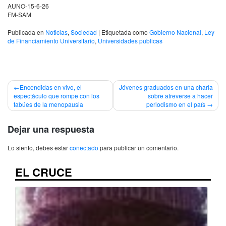
AUNO-15-6-26
FM-SAM
Publicada en
Noticias
,
Sociedad
|
Etiquetada como
Gobierno Nacional
,
Ley
de Financiamiento Universitario
,
Universidades publicas
Navegación
Encendidas en vivo, el
Jóvenes graduados en una charla
espectáculo que rompe con los
sobre atreverse a hacer
de
tabúes de la menopausia
periodismo en el país
entradas
Dejar una respuesta
Lo siento, debes estar
conectado
para publicar un comentario.
EL CRUCE