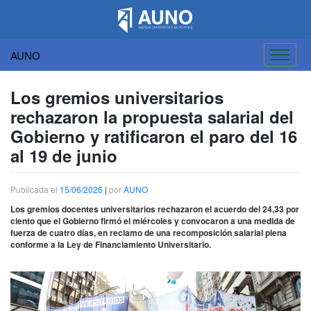
AUNO
Saltar
al
Los gremios universitarios
contenido
rechazaron la propuesta salarial del
Gobierno y ratificaron el paro del 16
al 19 de junio
Publicada el
15/06/2026
|
por
AUNO
Los gremios docentes universitarios rechazaron el acuerdo del 24,33 por
ciento que el Gobierno firmó el miércoles y convocaron a una medida de
fuerza de cuatro días, en reclamo de una recomposición salarial plena
conforme a la Ley de Financiamiento Universitario.