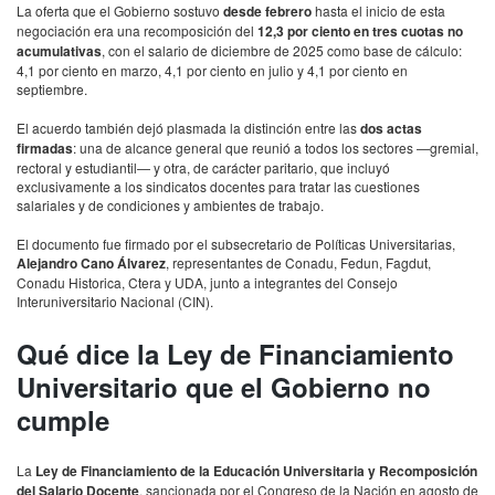
La oferta que el Gobierno sostuvo
desde febrero
hasta el inicio de esta
negociación era una recomposición del
12,3 por ciento en tres cuotas no
acumulativas
, con el salario de diciembre de 2025 como base de cálculo:
4,1 por ciento en marzo, 4,1 por ciento en julio y 4,1 por ciento en
septiembre.
El acuerdo también dejó plasmada la distinción entre las
dos actas
firmadas
: una de alcance general que reunió a todos los sectores —gremial,
rectoral y estudiantil— y otra, de carácter paritario, que incluyó
exclusivamente a los sindicatos docentes para tratar las cuestiones
salariales y de condiciones y ambientes de trabajo.
El documento fue firmado por el subsecretario de Políticas Universitarias,
Alejandro Cano Álvarez
, representantes de Conadu, Fedun, Fagdut,
Conadu Historica, Ctera y UDA, junto a integrantes del Consejo
Interuniversitario Nacional (CIN).
Qué dice la Ley de Financiamiento
Universitario que el Gobierno no
cumple
La
Ley de Financiamiento de la Educación Universitaria y Recomposición
del Salario Docente
, sancionada por el Congreso de la Nación en agosto de