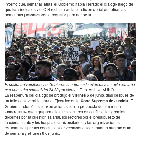
informó que, semanas atrás, el Gobierno había cerrado el diálogo luego de
que los sindicatos y el CIN rechazaran la condición oficial de retirar las
demandas judiciales como requisito para negociar.
El sector universitario y el Gobierno firmaron este miércoles un acta paritaria
con una suba salarial del 24,33 por ciento
| Foto: Archivo AUNO.
La reapertura del diálogo se produjo el
viernes 6 de junio
, días después de
un fallo desfavorable para el Ejecutivo en la
Corte Suprema de Justicia
. El
Gobierno retomó las conversaciones con la propuesta de firmar una
«macroacta» que agrupara a los tres sectores en conflicto: los gremios
docentes por la cuestión salarial, los rectores por el presupuesto de
funcionamiento y los hospitales universitarios, y las organizaciones
estudiantiles por las becas. Las conversaciones continuaron durante el fin
de semana y el lunes 8 de junio.