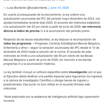
— Luca Bonfante (@lucabonfante_)
June 10, 2026
En cuanto al presupuesto de funcionamiento, la ley ordenó una
actualización acumulada del IPC del período mayo-diciembre de 2024, con
ajustes bimestrales durante todo 2025. El acuerdo del miércoles estableció
una actualización del 20 por ciento a partir de junio de 2026,
sin referencia
directa al índice de precios
ni a la acumulación del período previo.
Respecto de las becas estudiantiles, la ley dispuso la recomposición de
todos los programas
—Progresar, Carreras Estratégicas Manuel Belgrano,
Enfermería y otros— según la variación acumulada del IPC desde el 10 de
diciembre de 2023 hasta la sanción de la norma. El acuerdo de este
miércoles se limitó a una actualización del 50 por ciento de las Becas
Manuel Belgrano a partir de junio de 2026, sin mención a los demás
programas ni a la acumulación histórica.
La ley también incluyó un artículo específico sobre
investigación
, por el que
el Ejecutivo debía destinar una partida especial para regularizar los ingresos
a la carrera de Investigador Científico y otorgar becas de ingreso y
posdoctorales. Ese punto no tuvo reflejo en el acuerdo firmado este
miércoles.
*Nota elaborada con la asistencia de inteligencia artificial bajo supervisión
humana.