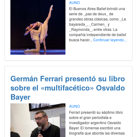
AUNO
El Buenos Aires Ballet brindó una
serie de _pas de deux_ de
grandes obras clásicas, como _La
bayareda_, _Carmen_ y
_Raymonda_, entre otras. La
compañía independiente de ballet
busca hacer...
Continuar leyendo...
Germán Ferrari presentó su libro
sobre el «multifacético» Osvaldo
Bayer
AUNO
Ferrari presentó su séptimo libro
sobre el gran periodista e
investigador argentino Osvaldo
Bayer. El lomense escribió una
biografía que aborda las diversas