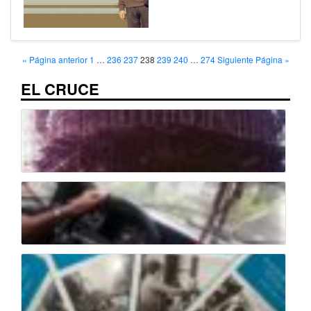
« Página anterior
1
…
236
237
238
239
240
…
274
Siguiente Página »
EL CRUCE