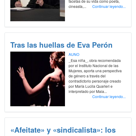
facetas de su vida como poeta,
cineasta,...
Continuar leyendo...
Tras las huellas de Eva Perón
AUNO
_Esa niña_, obra recomendada
por el Instituto Nacional de las
Mujeres, aporta una perspectiva
de género a través del
contradictorio personaje creado
por María Lucila Quarleri e
interpretado por Maia...
Continuar leyendo...
«Afeitate» y «sindicalista»: los