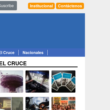
Suscribe
Institucional
Contáctenos
El Cruce
Nacionales
EL CRUCE