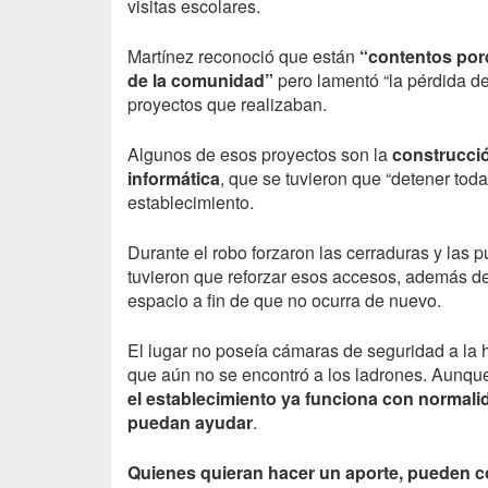
visitas escolares.
Martínez reconoció que están
“contentos po
de la comunidad”
pero lamentó “la pérdida de
proyectos que realizaban.
Algunos de esos proyectos son la
construcció
informática
, que se tuvieron que “detener tod
establecimiento.
Durante el robo forzaron las cerraduras y las p
tuvieron que reforzar esos accesos, además 
espacio a fin de que no ocurra de nuevo.
El lugar no poseía cámaras de seguridad a la h
que aún no se encontró a los ladrones. Aunque
el establecimiento ya funciona con normalid
puedan ayudar
.
Quienes quieran hacer un aporte, pueden 