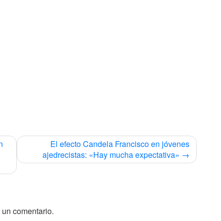
n
El efecto Candela Francisco en jóvenes
ajedrecistas: «Hay mucha expectativa»
 un comentario.