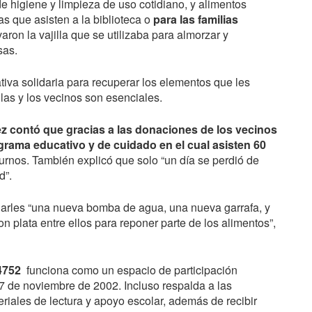
e higiene y limpieza de uso cotidiano, y alimentos
s que asisten a la biblioteca o
para las familias
varon la vajilla que se utilizaba para almorzar y
sas.
ciativa solidaria para recuperar los elementos que les
las y los vecinos son esenciales.
z contó que gracias a las donaciones de los vecinos
grama educativo y de cuidado en el cual asisten 60
urnos. También explicó que solo “un día se perdió de
d”.
narles “una nueva bomba de agua, una nueva garrafa, y
on plata entre ellos para reponer parte de los alimentos”,
4752
funciona como un espacio de participación
7 de noviembre de 2002. Incluso respalda a las
riales de lectura y apoyo escolar, además de recibir