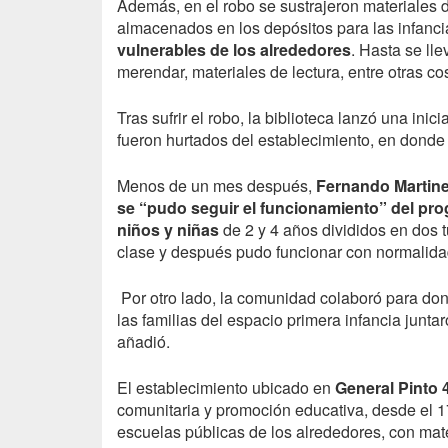
Además, en el robo se sustrajeron materiales d
almacenados en los depósitos para las infancia
vulnerables de los alrededores
. Hasta se lle
merendar, materiales de lectura, entre otras co
Tras sufrir el robo, la biblioteca lanzó una ini
fueron hurtados del establecimiento, en donde 
Menos de un mes después,
Fernando Martine
se “pudo seguir el funcionamiento” del pro
niños y niñas
de 2 y 4 años divididos en dos t
clase y después pudo funcionar con normalida
Por otro lado, la comunidad colaboró para do
las familias del espacio primera infancia juntar
añadió.
El establecimiento ubicado en
General Pinto 
comunitaria y promoción educativa, desde el 1
escuelas públicas de los alrededores, con mate