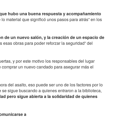
rque hubo una buena respuesta y acompañamiento
 lo material que significó unos pasos para atrás” en los
n de un nuevo salón, y la creación de un espacio de
as esas obras para poder reforzar la seguridad” del
uertas, y por este motivo los responsables del lugar
de comprar un nuevo candado para asegurar más el
ora del asalto, eso puede ser uno de los factores por lo
 se sigue buscando a quienes entraron a la biblioteca,
ad pero sigue abierta a la solidaridad de quienes
comunicarse a