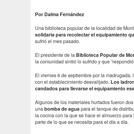
Por Dalma Fernández
Una biblioteca popular de la localidad de Mont
solidaria para recolectar el equipamiento q
sufrió el mes pasado.
El presidente de la
Biblioteca Popular de Mo
la comunidad sintió lo sufrido y que “respondi
El viernes 6 de septiembre por la madrugada, l
con el establecimiento desvalijado.
Los ladron
candados para llevarse el equipamiento ese
Algunos de los materiales hurtados fueron do
una
bomba de agua
para el tanque de distri
la cocina con la que se hace el almuerzo para 
parte de lo que se necesita para el día a día.