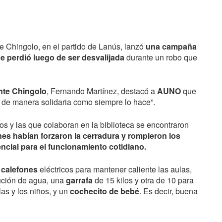
e Chingolo, en el partido de Lanús, lanzó
una campaña
ue perdió luego de ser desvalijada
durante un robo que
nte Chingolo
, Fernando Martínez, destacó a
AUNO
que
ó de manera solidaria como siempre lo hace”.
os y las que colaboran en la biblioteca se encontraron
es habían forzaron la cerradura y rompieron los
ncial para el funcionamiento cotidiano.
s
calefones
eléctricos para mantener caliente las aulas,
bución de agua, una
garrafa
de 15 kilos y otra de 10 para
las y los niños, y un
cochecito de bebé
. Es decir, buena