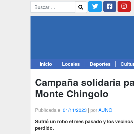
Inicio
Locales
Deportes
Cultu
Saltar
al
Campaña solidaria pa
contenido
Monte Chingolo
Publicada el
01/11/2023
|
por
AUNO
Sufrió un robo el mes pasado y los vecinos 
perdido.