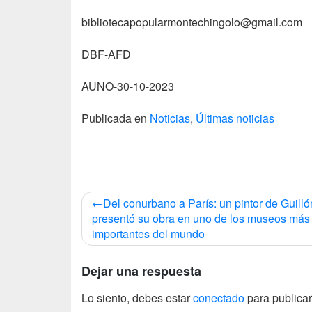
bibliotecapopularmontechingolo@gmail.com
DBF-AFD
AUNO-30-10-2023
Publicada en
Noticias
,
Últimas noticias
Navegación
Del conurbano a París: un pintor de Guilló
de
presentó su obra en uno de los museos más
importantes del mundo
entradas
Dejar una respuesta
Lo siento, debes estar
conectado
para publicar