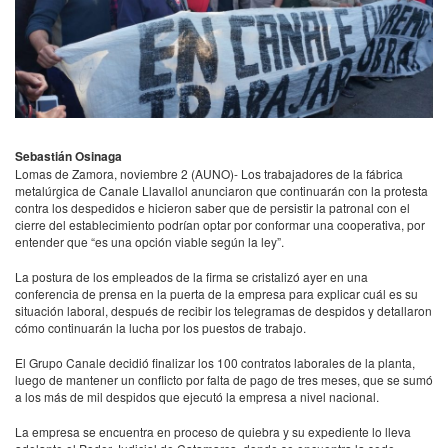
Sebastián Osinaga
Lomas de Zamora, noviembre 2 (
AUNO
)- Los trabajadores de la fábrica
metalúrgica de Canale Llavallol anunciaron que continuarán con la protesta
contra los despedidos e hicieron saber que de persistir la patronal con el
cierre del establecimiento podrían optar por conformar una cooperativa, por
entender que “es una opción viable según la ley”.
La postura de los empleados de la firma se cristalizó ayer en una
conferencia de prensa en la puerta de la empresa para explicar cuál es su
situación laboral, después de recibir los telegramas de despidos y detallaron
cómo continuarán la lucha por los puestos de trabajo.
El Grupo Canale decidió finalizar los 100 contratos laborales de la planta,
luego de mantener un conflicto por falta de pago de tres meses, que se sumó
a los más de mil despidos que ejecutó la empresa a nivel nacional.
La empresa se encuentra en proceso de quiebra y su expediente lo lleva