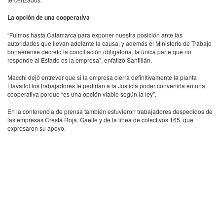
La opción de una cooperativa
“Fuimos hasta Catamarca para exponer nuestra posición ante las
autoridades que llevan adelante la causa, y además el Ministerio de Trabajo
bonaerense decretó la conciliación obligatoria, la única parte que no
responde al Estado es la empresa”, enfatizó Santillán.
Macchi dejó entrever que si la empresa cierra definitivamente la planta
Llavallol los trabajadores le pedirían a la Justicia poder convertirla en una
cooperativa porque “es una opción viable según la ley”.
En la conferencia de prensa también estuvieron trabajadores despedidos de
las empresas Cresta Roja, Gaelle y de la línea de colectivos 165, que
expresaron su apoyo.