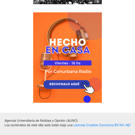
Agencia Universitaria de Noticias y Opinión (AUNO)
Los contenidos de este sitio web están bajo una
Licencia Creative Commons BY-NC-ND