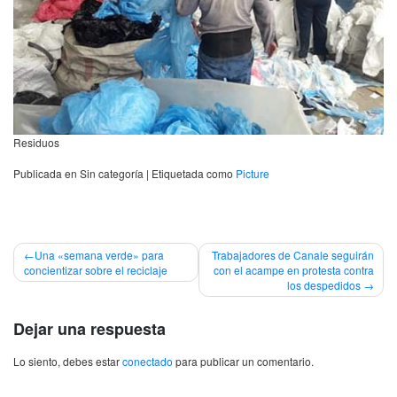
Residuos
Publicada en Sin categoría
|
Etiquetada como
Picture
Navegación
Una «semana verde» para
Trabajadores de Canale seguirán
concientizar sobre el reciclaje
con el acampe en protesta contra
de
los despedidos
entradas
Dejar una respuesta
Lo siento, debes estar
conectado
para publicar un comentario.