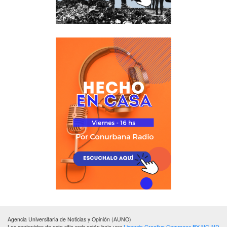
Agencia Universitaria de Noticias y Opinión (AUNO)
Los contenidos de este sitio web están bajo una
Licencia Creative Commons BY-NC-ND