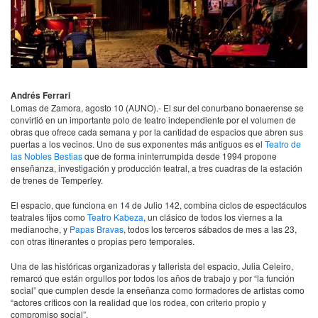
Andrés Ferrari
Lomas de Zamora, agosto 10 (
AUNO
).- El sur del conurbano bonaerense se
convirtió en un importante polo de teatro independiente por el volumen de
obras que ofrece cada semana y por la cantidad de espacios que abren sus
puertas a los vecinos. Uno de sus exponentes más antiguos es el
Teatro de
las Nobles Bestias
que de forma ininterrumpida desde 1994 propone
enseñanza, investigación y producción teatral, a tres cuadras de la estación
de trenes de Temperley.
El espacio, que funciona en 14 de Julio 142, combina ciclos de espectáculos
teatrales fijos como
Teatro Kabeza
, un clásico de todos los viernes a la
medianoche, y
Papas Bravas
, todos los terceros sábados de mes a las 23,
con otras itinerantes o propias pero temporales.
Una de las históricas organizadoras y tallerista del espacio, Julia Celeiro,
remarcó que están orgullos por todos los años de trabajo y por “la función
social” que cumplen desde la enseñanza como formadores de artistas como
“actores críticos con la realidad que los rodea, con criterio propio y
compromiso social”.