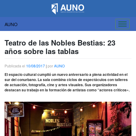
AUNO
Saltar
al
Teatro de las Nobles Bestias: 23
contenido
años sobre las tablas
Publicada el
10/08/2017
|
por
AUNO
El espacio cultural cumplió un nuevo aniversario a plena actividad en el
sur del conurbano. La sala combina ciclos de espectáculos con talleres
de actuación, fotografía, cine y artes visuales. Sus organizadores
destacan su trabajo en la formación de artistas como “actores críticos».