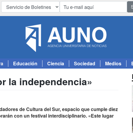
ra
Educación
Ciencia
Sociedad
Medios
r la independencia»
ndadores de Cultura del Sur, espacio que cumple diez
arán con un festival interdisciplinario. «Este lugar