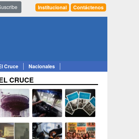
Suscribe
Institucional
Contáctenos
El Cruce
Nacionales
EL CRUCE