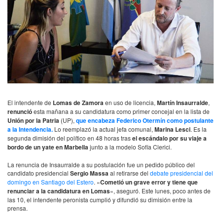
El intendente de
Lomas de Zamora
en uso de licencia,
Martín Insaurralde
,
renunció
esta mañana a su candidatura como primer concejal en la lista de
Unión por la Patria
(UP),
que encabeza Federico Otermín como postulante
a la Intendencia.
Lo reemplazó la actual jefa comunal,
Marina Lesci
. Es la
segunda dimisión del político en 48 horas tras
el escándalo por su viaje a
bordo de un yate en Marbella
junto a la modelo Sofía Clerici.
La renuncia de Insaurralde a su postulación fue un pedido público del
candidato presidencial
Sergio Massa
al retirarse del
debate presidencial del
domingo en Santiago del Estero
. «
Cometió un grave error y tiene que
renunciar a la candidatura en Lomas
«, aseguró. Este lunes, poco antes de
las 10, el intendente peronista cumplió y difundió su dimisión entre la
prensa.