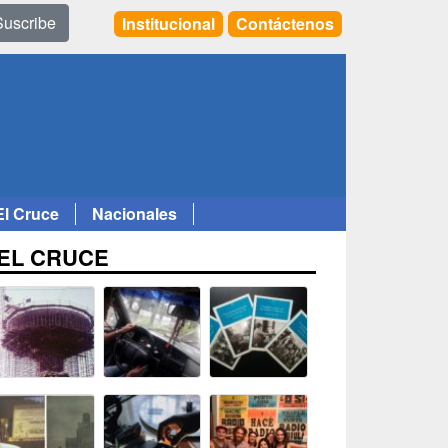
Suscribe
Institucional
Contáctenos
El Cruce
Nacionales
EL CRUCE