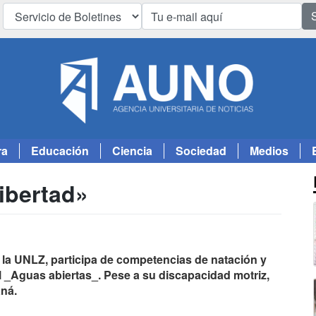
ra
Educación
Ciencia
Sociedad
Medios
libertad»
 la UNLZ, participa de competencias de natación y
 _Aguas abiertas_. Pese a su discapacidad motriz,
aná.