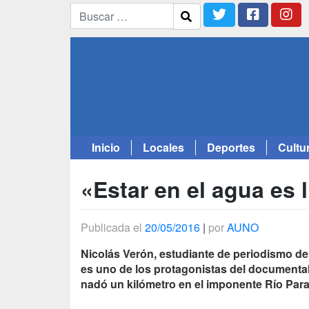
Inicio
Locales
Deportes
Cultu
Saltar
al
«Estar en el agua es 
contenido
Publicada el
20/05/2016
|
por
AUNO
Nicolás Verón, estudiante de periodismo de
es uno de los protagonistas del documental
nadó un kilómetro en el imponente Río Par