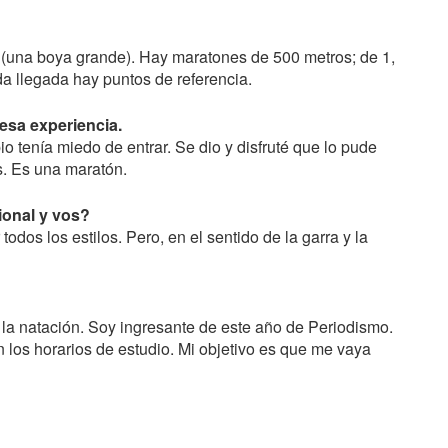
 (una boya grande). Hay maratones de 500 metros; de 1,
da llegada hay puntos de referencia.
 esa experiencia.
io tenía miedo de entrar. Se dio y disfruté que lo pude
. Es una maratón.
ional y vos?
todos los estilos. Pero, en el sentido de la garra y la
?
 la natación. Soy ingresante de este año de Periodismo.
 los horarios de estudio. Mi objetivo es que me vaya