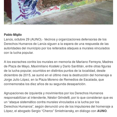
Pablo Miglio
Lanús, octubre 29 (
AUNO
).- Vecinos y organizaciones defensoras de los
Derechos Humanos de Lanús siguen a la espera de una respuesta de las
autoridades del municipio por los reiterados ataques a murales vinculados
con la lucha popular.
A los escraches contra los murales en memoria de Mariano Ferreyra, Madres
de Plaza de Mayo, Maximiliano Kosteki y Darío Santillán, entre otras figuras
de la lucha popular, ocurridos en distintos puntos de la localidad, desde
diciembre de 2015, se sumó en el último mes la destrucción del homenaje a
Jorge Julio López, en la Plaza Moreno de Remedios de Escalada, que
conmemoraba los diez años de su segunda desaparición.
Agrupaciones de izquierda y movimientos por los Derechos Humanos
responsabilizan al intendente, Néstor Grindetti, por lo que consideran que es
un “ataque sistemático contra murales vinculados a la lucha por los
Derechos Humanos”, según denunció uno de los impulsores del homenaje a
López, el abogado Sergio “Cherco” Smietniansky, en diálogo con
AUNO
.