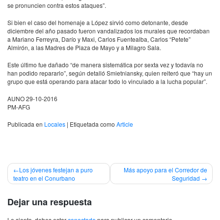
se pronuncien contra estos ataques”.
Si bien el caso del homenaje a López sirvió como detonante, desde
diciembre del año pasado fueron vandalizados los murales que recordaban
a Mariano Ferreyra, Darío y Maxi, Carlos Fuentealba, Carlos “Petete”
Almirón, a las Madres de Plaza de Mayo y a Milagro Sala.
Este último fue dañado “de manera sistemática por sexta vez y todavía no
han podido repararlo”, según detalló Smietniansky, quien reiteró que “hay un
grupo que está operando para atacar todo lo vinculado a la lucha popular”.
AUNO
29-10-2016
PM-AFG
Publicada en
Locales
|
Etiquetada como
Article
Navegación
Los jóvenes festejan a puro
Más apoyo para el Corredor de
teatro en el Conurbano
Seguridad
de
entradas
Dejar una respuesta
Lo siento, debes estar
conectado
para publicar un comentario.