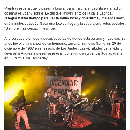
Mientras espera que lo pasen a buscar para ir a una entrevista en la radio,
observa el lugar y sonríe. Le gusta el movimiento de la calle Laprida.
“Llegué y tuve tiempo para ver la fauna local y divertirme, ¡me encantó!”
,
dirá minutos después. Saca una foto del lugar y la sube a sus redes sociales.
“Siempre más cerca….”, escribe.
Andrea sabe bien que a pocas cuadras de donde está parado y hace casi 30
años fue el último show de su hermano, Luca, al frente de Sumo, un 20 de
diciembre de 1987 en el estadio de Los Andes. Las vicisitudes de la vida lo
llevarán a Andrea a presentarse esa noche junto a su banda Romapagana,
en
El Padilla
, de Temperley.