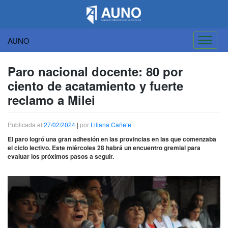
AUNO
Saltar
al
Paro nacional docente: 80 por
contenido
ciento de acatamiento y fuerte
reclamo a Milei
Publicada el
27/02/2024
|
por
Liliana Cañete
El paro logró una gran adhesión en las provincias en las que comenzaba
el ciclo lectivo. Este miércoles 28 habrá un encuentro gremial para
evaluar los próximos pasos a seguir.