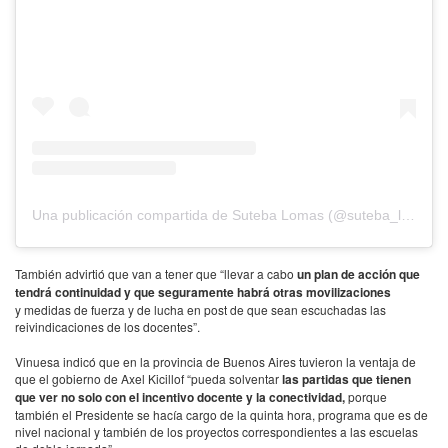
Una publicación compartida de Suteba Lomas (@suteba_lomas)
También advirtió que van a tener que “llevar a cabo
un plan de acción que
tendrá continuidad y que seguramente habrá otras movilizaciones
y medidas de fuerza y de lucha en post de que sean escuchadas las
reivindicaciones de los docentes”.
Vinuesa indicó que en la provincia de Buenos Aires tuvieron la ventaja de
que el gobierno de Axel Kicillof “pueda solventar
las partidas que tienen
que ver no solo con el incentivo docente y la conectividad,
porque
también el Presidente se hacía cargo de la quinta hora, programa que es de
nivel nacional y también de los proyectos correspondientes a las escuelas