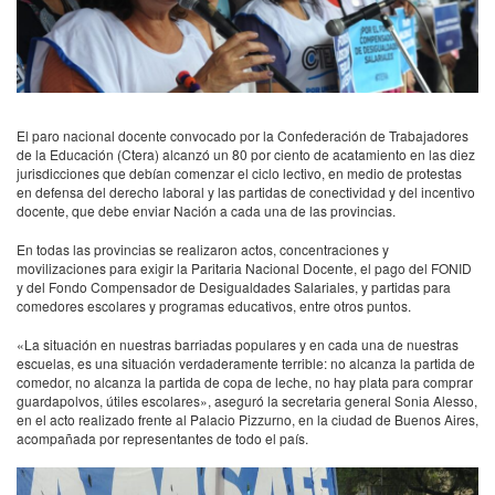
El paro nacional docente convocado por la Confederación de Trabajadores
de la Educación (Ctera) alcanzó un 80 por ciento de acatamiento en las diez
jurisdicciones que debían comenzar el ciclo lectivo, en medio de protestas
en defensa del derecho laboral y las partidas de conectividad y del incentivo
docente, que debe enviar Nación a cada una de las provincias.
En todas las provincias se realizaron actos, concentraciones y
movilizaciones para exigir la Paritaria Nacional Docente, el pago del FONID
y del Fondo Compensador de Desigualdades Salariales, y partidas para
comedores escolares y programas educativos, entre otros puntos.
«La situación en nuestras barriadas populares y en cada una de nuestras
escuelas, es una situación verdaderamente terrible: no alcanza la partida de
comedor, no alcanza la partida de copa de leche, no hay plata para comprar
guardapolvos, útiles escolares», aseguró la secretaria general Sonia Alesso,
en el acto realizado frente al Palacio Pizzurno, en la ciudad de Buenos Aires,
acompañada por representantes de todo el país.