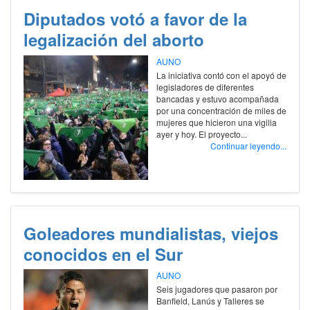
Diputados votó a favor de la
legalización del aborto
AUNO
La iniciativa contó con el apoyó de
legisladores de diferentes
bancadas y estuvo acompañada
por una concentración de miles de
mujeres que hicieron una vigilia
ayer y hoy. El proyecto...
Continuar leyendo...
Goleadores mundialistas, viejos
conocidos en el Sur
AUNO
Seis jugadores que pasaron por
Banfield, Lanús y Talleres se