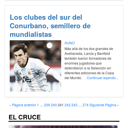
Los clubes del sur del
Conurbano, semillero de
mundialistas
AUNO
Más allá de los dos grandes de
Avellaneda, Lanús y Banfield
también fueron formadores de
enormes jugadores que
defendieron a la Selección en
diferentes ediciones de la Copa
del Mundo.
Continuar leyendo...
« Página anterior
1
…
239
240
241
242
243
…
274
Siguiente Página »
EL CRUCE