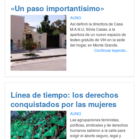
«Un paso importantísimo»
AUNO
Así definió la directora de Casa
M.A.N.U, Silvia Casas, a la
apertura de un nuevo espacio de
testeo gratuito de VIH en la sede
del hogar, en Monte Grande.
Continuar leyendo...
Línea de tiempo: los derechos
conquistados por las mujeres
AUNO
Las agrupaciones feministas,
políticas, sindicales y de derechos
humanos salieron a la calle para
exigir el aborto seguro, legal y