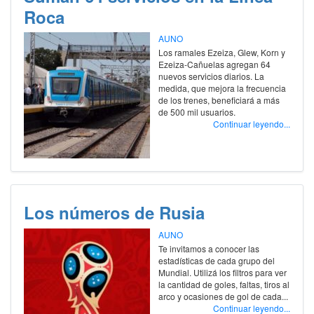
Roca
AUNO
Los ramales Ezeiza, Glew, Korn y
Ezeiza-Cañuelas agregan 64
nuevos servicios diarios. La
medida, que mejora la frecuencia
de los trenes, beneficiará a más
de 500 mil usuarios.
Continuar leyendo...
Los números de Rusia
AUNO
Te invitamos a conocer las
estadísticas de cada grupo del
Mundial. Utilizá los filtros para ver
la cantidad de goles, faltas, tiros al
arco y ocasiones de gol de cada...
Continuar leyendo...