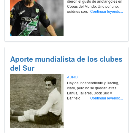
dieron el gusto de anotar goles en
Copas del Mundo. Uno por uno,
quiénes son.
Continuar leyendo...
Aporte mundialista de los clubes
del Sur
AUNO
Hay de Independiente y Racing,
claro, pero no se quedan atrás
Lanús, Talleres, Dock Sud y
Banfield.
Continuar leyendo...