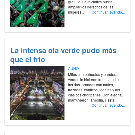
gratuito. La iniciativa busca
ampliar los derechos de las
mujeres...
Continuar leyendo...
La intensa ola verde pudo más
que el frío
AUNO
Miles con pañuelos y banderas
verdes le hicieron frente al frío de
las dos jornadas con mates,
frazadas, cánticos, fogatas y los
clásicos choripanes. Con alegría,
mantuvieron la vigilia. Hasta...
Continuar leyendo...