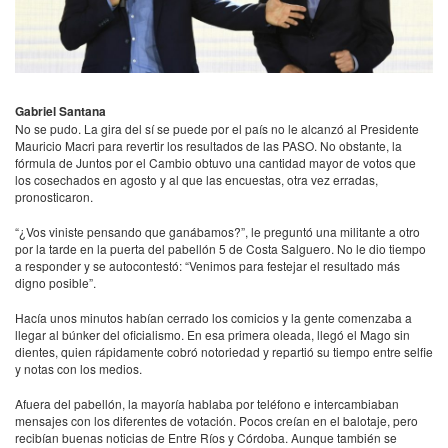
Gabriel Santana
No se pudo. La gira del sí se puede por el país no le alcanzó al Presidente
Mauricio Macri para revertir los resultados de las
PASO
. No obstante, la
fórmula de Juntos por el Cambio obtuvo una cantidad mayor de votos que
los cosechados en agosto y al que las encuestas, otra vez erradas,
pronosticaron.
“¿Vos viniste pensando que ganábamos?”, le preguntó una militante a otro
por la tarde en la puerta del pabellón 5 de Costa Salguero. No le dio tiempo
a responder y se autocontestó: “Venimos para festejar el resultado más
digno posible”.
Hacía unos minutos habían cerrado los comicios y la gente comenzaba a
llegar al búnker del oficialismo. En esa primera oleada, llegó el Mago sin
dientes, quien rápidamente cobró notoriedad y repartió su tiempo entre selfie
y notas con los medios.
Afuera del pabellón, la mayoría hablaba por teléfono e intercambiaban
mensajes con los diferentes de votación. Pocos creían en el balotaje, pero
recibían buenas noticias de Entre Ríos y Córdoba. Aunque también se