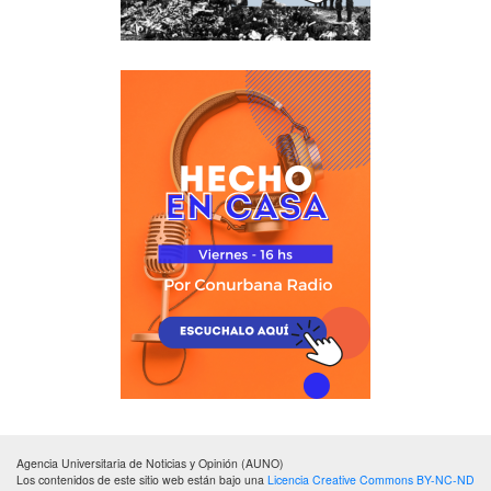
Agencia Universitaria de Noticias y Opinión (AUNO)
Los contenidos de este sitio web están bajo una
Licencia Creative Commons BY-NC-ND