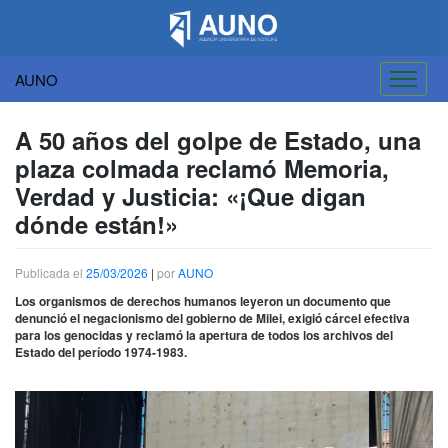
AUNO
Saltar
al
A 50 años del golpe de Estado, una
contenido
plaza colmada reclamó Memoria,
Verdad y Justicia: «¡Que digan
dónde están!»
Publicada el
25/03/2026
|
por
AUNO
Los organismos de derechos humanos leyeron un documento que
denunció el negacionismo del gobierno de Milei, exigió cárcel efectiva
para los genocidas y reclamó la apertura de todos los archivos del
Estado del período 1974-1983.