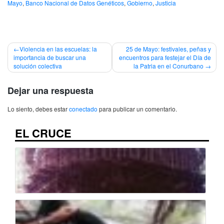
Mayo
,
Banco Nacional de Datos Genéticos
,
Gobierno
,
Justicia
Navegación
Violencia en las escuelas: la
25 de Mayo: festivales, peñas y
importancia de buscar una
encuentros para festejar el Día de
de
solución colectiva
la Patria en el Conurbano
entradas
Dejar una respuesta
Lo siento, debes estar
conectado
para publicar un comentario.
EL CRUCE