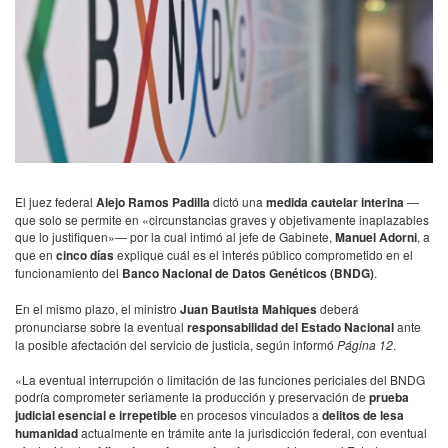
El juez federal
Alejo Ramos Padilla
dictó una
medida cautelar interina
—
que solo se permite en «circunstancias graves y objetivamente inaplazables
que lo justifiquen»— por la cual intimó al jefe de Gabinete,
Manuel Adorni
, a
que en
cinco días
explique cuál es el interés público comprometido en el
funcionamiento del
Banco Nacional de Datos Genéticos (BNDG)
.
En el mismo plazo, el ministro
Juan Bautista Mahiques
deberá
pronunciarse sobre la eventual
responsabilidad del Estado Nacional
ante
la posible afectación del servicio de justicia, según informó
Página 12
.
«La eventual interrupción o limitación de las funciones periciales del BNDG
podría comprometer seriamente la producción y preservación de
prueba
judicial esencial e irrepetible
en procesos vinculados a
delitos de lesa
humanidad
actualmente en trámite ante la jurisdicción federal, con eventual