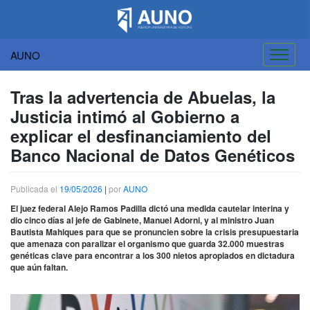
AUNO
Saltar
al
Tras la advertencia de Abuelas, la
contenido
Justicia intimó al Gobierno a
explicar el desfinanciamiento del
Banco Nacional de Datos Genéticos
Publicada el
19/05/2026
|
por
AUNO
El juez federal Alejo Ramos Padilla dictó una medida cautelar interina y
dio cinco días al jefe de Gabinete, Manuel Adorni, y al ministro Juan
Bautista Mahiques para que se pronuncien sobre la crisis presupuestaria
que amenaza con paralizar el organismo que guarda 32.000 muestras
genéticas clave para encontrar a los 300 nietos apropiados en dictadura
que aún faltan.