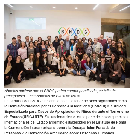
Abuelas advierte que el BNDG podría quedar paralizado por falta de
presupuesto | Foto: Abuelas de Plaza de Mayo.
La parálisis del BNDG afectaría también la labor de otros organismos como
la
Comisión Nacional por el Derecho a la Identidad (CoNaDI)
y la
Unidad
Especializada para Casos de Apropiación de Niños durante el Terrorismo
de Estado (UFICANTE)
. Su funcionamiento forma parte de los compromisos
internacionales del Estado argentino establecidos en el
Estatuto de Roma
,
la
Convención Interamericana contra la Desaparición Forzada de
Personas
y la
Convención Americana sobre Derechos Humanos
.