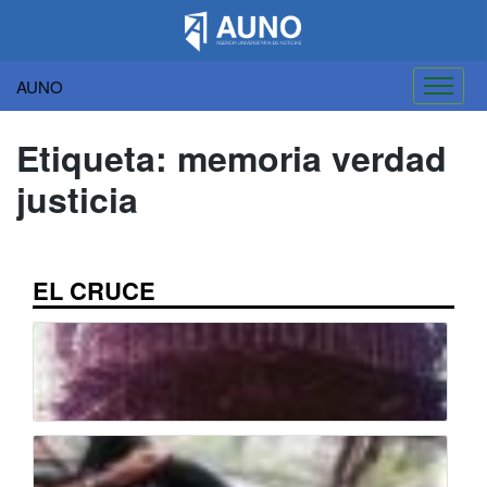
AUNO
Saltar
al
Etiqueta:
memoria verdad
contenido
justicia
EL CRUCE