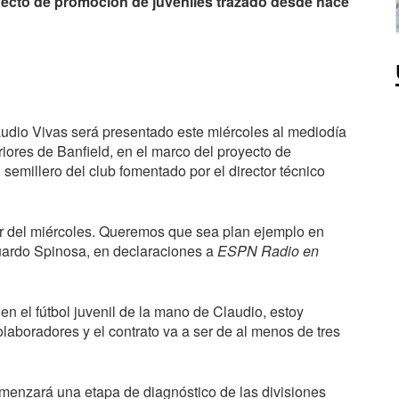
oyecto de promoción de juveniles trazado desde hace
laudio Vivas será presentado este miércoles al mediodía
iores de Banfield, en el marco del proyecto de
 semillero del club fomentado por el director técnico
tir del miércoles. Queremos que sea plan ejemplo en
duardo Spinosa, en declaraciones a
ESPN
Radio en
n el fútbol juvenil de la mano de Claudio, estoy
boradores y el contrato va a ser de al menos de tres
enzará una etapa de diagnóstico de las divisiones