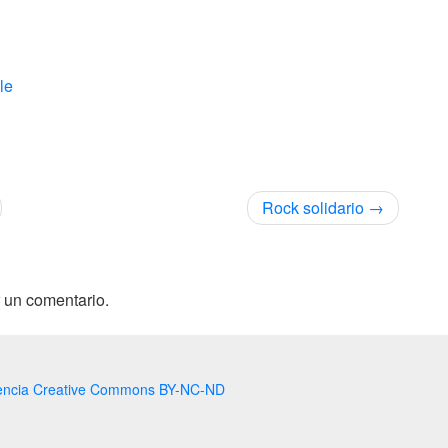
cle
Rock solidario
 un comentario.
encia Creative Commons BY-NC-ND