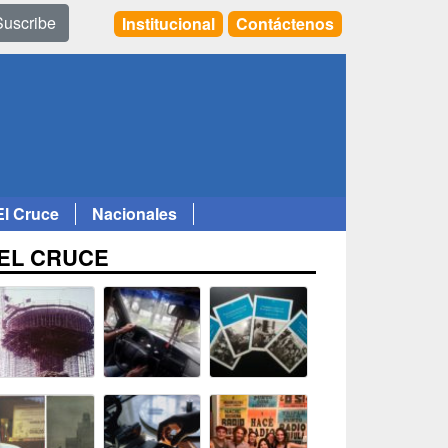
Suscribe
Institucional
Contáctenos
El Cruce
Nacionales
EL CRUCE