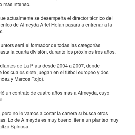
jo más intenso.
que actualmente se desempeña el director técnico del
écnico de Almeyda Ariel Holan pasará a entrenar a la
s.
uniors será el formador de todas las categorías
l hasta la cuarta división, durante los próximos tres años.
diantes de La Plata desde 2004 a 2007, donde
 los cuales siete juegan en el fútbol europeo y dos
ndez y Marcos Rojo).
freció un contrato de cuatro años más a Almeyda, cuyo
e.
pero no le vamos a cortar la carrera si busca otros
ertas. Lo de Almeyda es muy bueno, tiene un planteo muy
alizó Spinosa.