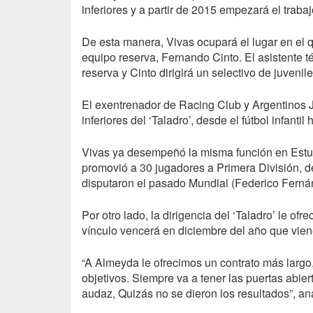
inferiores y a partir de 2015 empezará el traba
De esta manera, Vivas ocupará el lugar en el 
equipo reserva, Fernando Cinto. El asistente t
reserva y Cinto dirigirá un selectivo de juvenile
El exentrenador de Racing Club y Argentinos J
inferiores del ‘Taladro’, desde el fútbol infanti
Vivas ya desempeñó la misma función en Estu
promovió a 30 jugadores a Primera División, de
disputaron el pasado Mundial (Federico Ferná
Por otro lado, la dirigencia del ‘Taladro’ le o
vínculo vencerá en diciembre del año que vien
“A Almeyda le ofrecimos un contrato más largo, 
objetivos. Siempre va a tener las puertas abi
audaz, Quizás no se dieron los resultados”, an