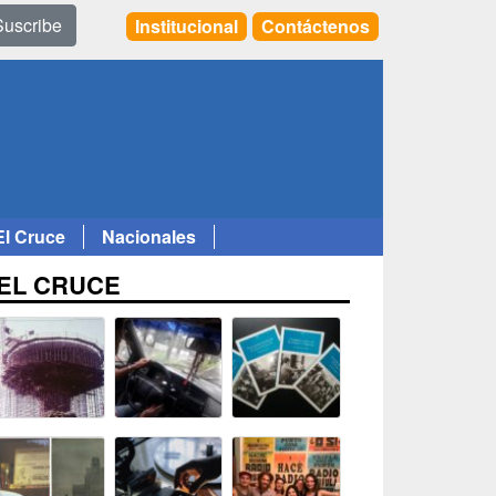
Suscribe
Institucional
Contáctenos
El Cruce
Nacionales
EL CRUCE