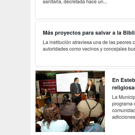
sanitaria, decretada hace un...
Más proyectos para salvar a la Bibl
La institución atraviesa una de las peores 
autoridades como vecinos y concejales busca
En Esteb
religios
La Munici
programa q
comunidade
adicciones