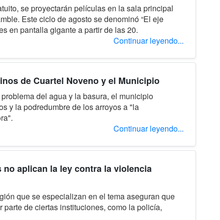
uito, se proyectarán películas en la sala principal
mble. Este ciclo de agosto se denominó “El eje
ves en pantalla gigante a partir de las 20.
Continuar leyendo...
cinos de Cuartel Noveno y el Municipio
 problema del agua y la basura, el municipio
s y la podredumbre de los arroyos a "la
ra".
Continuar leyendo...
no aplican la ley contra la violencia
egión que se especializan en el tema aseguran que
parte de ciertas instituciones, como la policía,