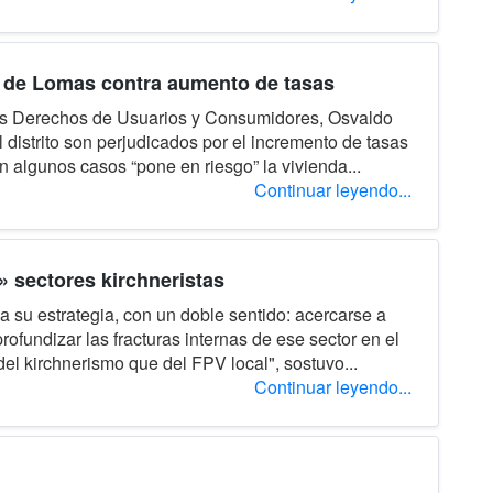
 de Lomas contra aumento de tasas
 los Derechos de Usuarios y Consumidores, Osvaldo
distrito son perjudicados por el incremento de tasas
n algunos casos “pone en riesgo” la vivienda...
Continuar leyendo...
» sectores kirchneristas
a su estrategia, con un doble sentido: acercarse a
rofundizar las fracturas internas de ese sector en el
l kirchnerismo que del FPV local", sostuvo...
Continuar leyendo...