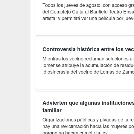
Todos los jueves de agosto, con acceso grat
del Complejo Cultural Banfield Teatro Ensa
artista” y permitirá ver una película por jue
Controversia histórica entre los ve
Mientras los vecino reclaman soluciones al
lomense atribuye la acumulación de residuo
idiosincrasia del vecino de Lomas de Zamo
Advierten que algunas instituciones 
familiar
Organizaciones públicas y pivadas de la r
hay una revictimación hacia las mujeres por 
porque no hacen cumplir la ley.