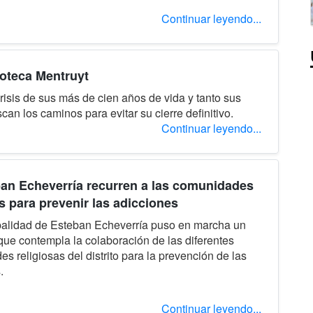
Continuar leyendo...
ioteca Mentruyt
crisis de sus más de cien años de vida y tanto sus
n los caminos para evitar su cierre definitivo.
Continuar leyendo...
an Echeverría recurren a las comunidades
as para prevenir las adicciones
palidad de Esteban Echeverría puso en marcha un
ue contempla la colaboración de las diferentes
s religiosas del distrito para la prevención de las
.
Continuar leyendo...