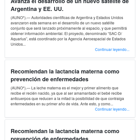
Avanza el desarrollo de un nuevo satélite de
Argentina y EE. UU.
(AUNO*).— Autoridades científicas de Argentina y Estados Unidos
avanzaron esta semana en el desarrollo de un nuevo satélite
conjunto que será lanzado próximamente al espacio, y que permitirá
obtener información ambiental. El proyecto, denominado “SAC-D/
Aquarius”, está coordinado por la Agencia Aeroespacial de Estados
Unidos...
Continuar leyendo...
Recomiendan la lactancia materna como
prevención de enfermedades
(AUNO*).— La leche materna es el mejor y primer alimento que
recibe el recién nacido, ya que al ser amamantado el bebé recibe
anticuerpos que reducen a la mitad la posibilidad de que contraiga
enfermedades en su primer año de vida. Ante esto, y como...
Continuar leyendo...
Recomiendan la lactancia materna como
prevención de enfermedades