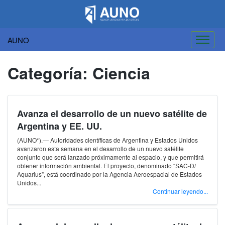
AUNO
Saltar
al
Categoría:
Ciencia
contenido
Avanza el desarrollo de un nuevo satélite de
Argentina y EE. UU.
(AUNO*).— Autoridades científicas de Argentina y Estados Unidos
avanzaron esta semana en el desarrollo de un nuevo satélite
conjunto que será lanzado próximamente al espacio, y que permitirá
obtener información ambiental. El proyecto, denominado “SAC-D/
Aquarius”, está coordinado por la Agencia Aeroespacial de Estados
Unidos...
Continuar leyendo...