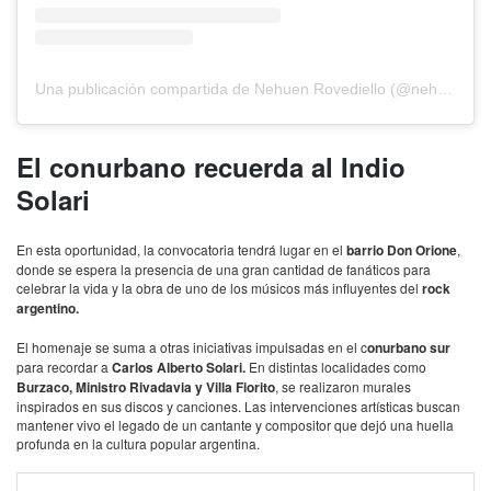
Una publicación compartida de Nehuen Rovediello (@nehurovediello)
El conurbano recuerda al Indio
Solari
En esta oportunidad, la convocatoria tendrá lugar en el
barrio Don Orione
,
donde se espera la presencia de una gran cantidad de fanáticos para
celebrar la vida y la obra de uno de los músicos más influyentes del
rock
argentino.
El homenaje se suma a otras iniciativas impulsadas en el c
onurbano sur
para recordar a
Carlos Alberto Solari.
En distintas localidades como
Burzaco, Ministro Rivadavia y Villa Fiorito
, se realizaron murales
inspirados en sus discos y canciones. Las intervenciones artísticas buscan
mantener vivo el legado de un cantante y compositor que dejó una huella
profunda en la cultura popular argentina.