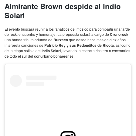
Almirante Brown despide al Indio
Solari
El evento buscará reunir a los fanáticos del músico para compartir una tarde
de rock, encuentro y homenaje. La propuesta estará a cargo de
Cronorock
,
una banda tributo oriunda de
Burzaco
que desde hace más de diez años
interpreta canciones de
Patricio Rey y sus Redonditos de Ricota
, así como
de la etapa solista del
Indio Solari,
llevando la esencia ricotera a escenarios
de todo el sur del
conurbano
bonaerense.