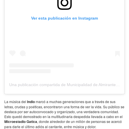
Ver esta publicación en Instagram
Una publicación compartida de Municipalidad de Almirante Brown (@municipiobrown)
La música del
Indio
marcó a muchas generaciones que a través de sus
letras, crudas y poéticas, encontraron una forma de ver la vida. Su público se
destaca por ser autoconvocado y organizado, una verdadera comunidad.
Esto quedó demostrado en la multitudinaria despedida llevada a cabo en el
Microestadio Gatica
, donde alrededor de un millón de personas se acercó
para darle el último adiós al cantante, entre música y dolor.