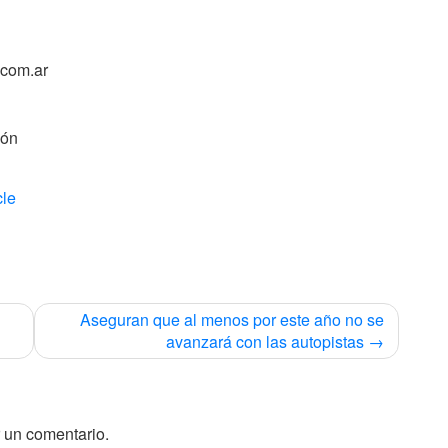
com.ar
ión
cle
Aseguran que al menos por este año no se
avanzará con las autopistas
 un comentario.