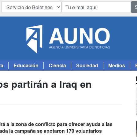
ra
Educación
Ciencia
Sociedad
Medios
s partirán a Iraq en
á a la zona de conflicto para ofrecer ayuda a las
iada la campaña se anotaron 170 voluntarios