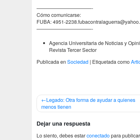
———————————-
Cómo comunicarse:
FUBA: 4951-2238.fubacontralaguerra@yahoo.
———————————-
Agencia Universitaria de Noticias y Opin
Revista Tercer Sector
Publicada en
Sociedad
|
Etiquetada como
Arti
Navegación
Legado: Otra forma de ayudar a quienes
de
menos tienen
entradas
Dejar una respuesta
Lo siento, debes estar
conectado
para publicar