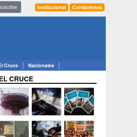
Suscribe
Institucional
Contáctenos
El Cruce
Nacionales
EL CRUCE