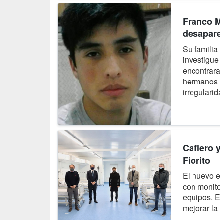
Franco M
desapar
Su familia
investigue
encontrara
hermanos 
irregularid
Cafiero 
Fiorito
El nuevo e
con monito
equipos. E
mejorar la