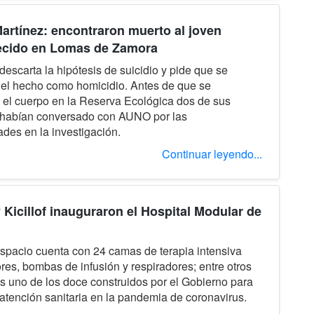
artínez: encontraron muerto al joven
ecido en Lomas de Zamora
 descarta la hipótesis de suicidio y pide que se
 el hecho como homicidio. Antes de que se
 el cuerpo en la Reserva Ecológica dos de sus
habían conversado con AUNO por las
ades en la investigación.
Continuar leyendo...
y Kicillof inauguraron el Hospital Modular de
spacio cuenta con 24 camas de terapia intensiva
res, bombas de infusión y respiradores; entre otros
s uno de los doce construidos por el Gobierno para
 atención sanitaria en la pandemia de coronavirus.