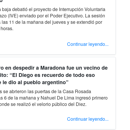
o
baja debatió el proyecto de Interrupción Voluntaria
zo (IVE) enviado por el Poder Ejecutivo. La sesión
las 11 de la mañana del jueves y se extendió por
 horas.
Continuar leyendo...
ro en despedir a Maradona fue un vecino de
rito: “El Diego es recuerdo de todo eso
 le dio al pueblo argentino”
s se abrieron las puertas de la Casa Rosada
s 6 de la mañana y Nahuel De Lima ingresó primero
onde se realizó el velorio público del Diez.
Continuar leyendo...