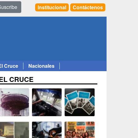
Suscribe
Institucional
Contáctenos
El Cruce
Nacionales
EL CRUCE