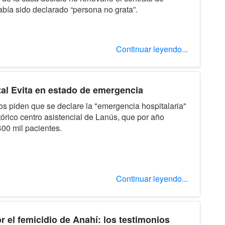
Había sido declarado “persona no grata”.
Continuar leyendo...
tal Evita en estado de emergencia
s piden que se declare la "emergencia hospitalaria"
tórico centro asistencial de Lanús, que por año
400 mil pacientes.
Continuar leyendo...
or el femicidio de Anahí: los testimonios