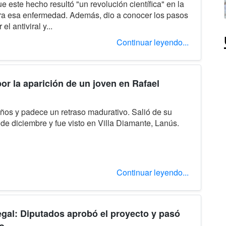
e este hecho resultó "un revolución científica" en la
ra esa enfermedad. Además, dio a conocer los pasos
 el antiviral y...
Continuar leyendo...
or la aparición de un joven en Rafael
ños y padece un retraso madurativo. Salió de su
 de diciembre y fue visto en Villa Diamante, Lanús.
Continuar leyendo...
egal: Diputados aprobó el proyecto y pasó