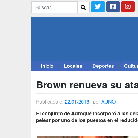
Inicio
Locales
Deportes
Cultu
Saltar
al
Brown renueva su at
contenido
Publicada el
22/01/2018
|
por
AUNO
El conjunto de Adrogué incorporó a los d
pelear por uno de los puestos en el reducid