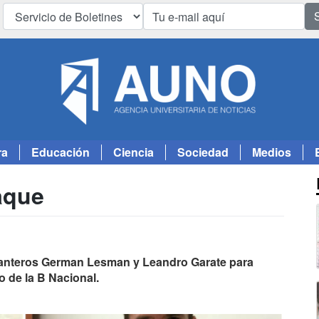
ra
Educación
Ciencia
Sociedad
Medios
aque
elanteros German Lesman y Leandro Garate para
o de la B Nacional.