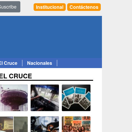
Suscribe
Institucional
Contáctenos
El Cruce
Nacionales
EL CRUCE