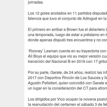
jornadas.
Los 12 goles anotados en 11 partidos disputad
falencia que tuvo el conjunto de Adrogué en la 
El primero en arribar a Brown fue el delanter
una temporada, luego de estar a préstamo en In
donde apenas disputó tres encuentros y no conv
‘Rooney’ Lesman cuenta en su trayectoria con 
All Boys el equipo que vio su mejor versión cu
transición del Nacional B en 2016 con 17 grito
Por su parte, Garate, de 24 años, realizó las i
2017 con Deportivo Rincón de Los Sauces y ll
Agustín Pelletieri, quien coincidió con Garate
un lugar en la consideración del CT para afront
Los dirigidos por Vico ocupan la novena posic
la reanudación del certamen el sábado 3 de feb