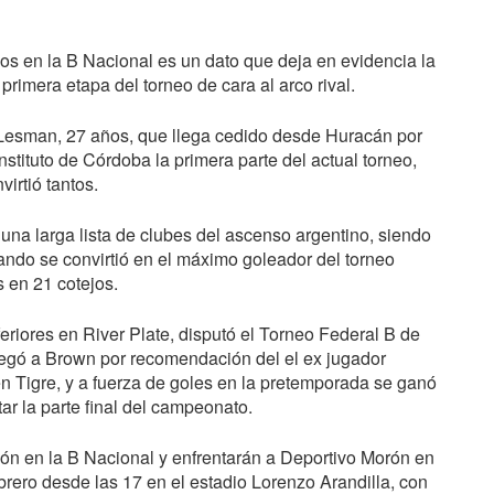
os en la B Nacional es un dato que deja en evidencia la
primera etapa del torneo de cara al arco rival.
o Lesman, 27 años, que llega cedido desde Huracán por
stituto de Córdoba la primera parte del actual torneo,
irtió tantos.
una larga lista de clubes del ascenso argentino, siendo
ando se convirtió en el máximo goleador del torneo
s en 21 cotejos.
nferiores en River Plate, disputó el Torneo Federal B de
egó a Brown por recomendación del el ex jugador
 en Tigre, y a fuerza de goles en la pretemporada se ganó
ar la parte final del campeonato.
ión en la B Nacional y enfrentarán a Deportivo Morón en
rero desde las 17 en el estadio Lorenzo Arandilla, con