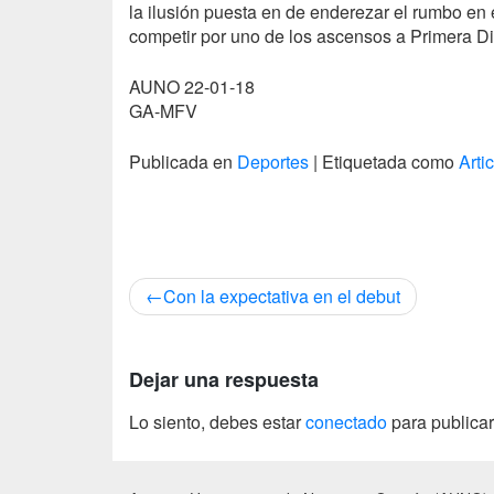
la ilusión puesta en de enderezar el rumbo en
competir por uno de los ascensos a Primera Di
AUNO
22-01-18
GA-MFV
Publicada en
Deportes
|
Etiquetada como
Arti
Navegación
Con la expectativa en el debut
de
entradas
Dejar una respuesta
Lo siento, debes estar
conectado
para publicar