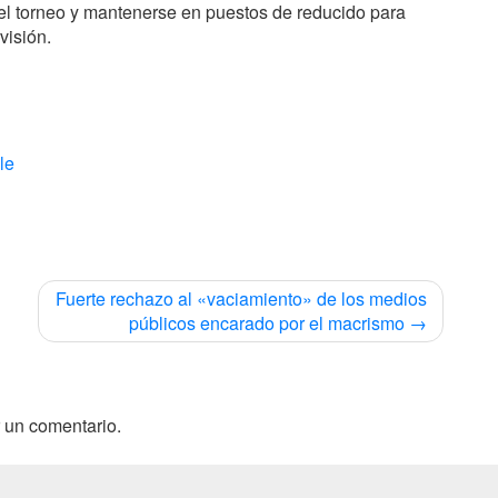
 el torneo y mantenerse en puestos de reducido para
visión.
cle
Fuerte rechazo al «vaciamiento» de los medios
públicos encarado por el macrismo
 un comentario.