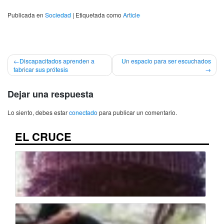
Publicada en
Sociedad
|
Etiquetada como
Article
Navegación
Discapacitados aprenden a
Un espacio para ser escuchados
fabricar sus prótesis
de
entradas
Dejar una respuesta
Lo siento, debes estar
conectado
para publicar un comentario.
EL CRUCE