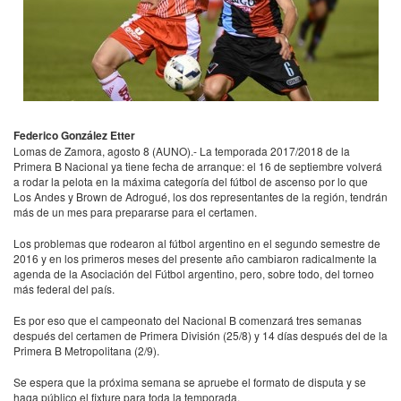
Federico González Etter
Lomas de Zamora, agosto 8 (
AUNO
).- La temporada 2017/2018 de la
Primera B Nacional ya tiene fecha de arranque: el 16 de septiembre volverá
a rodar la pelota en la máxima categoría del fútbol de ascenso por lo que
Los Andes y Brown de Adrogué, los dos representantes de la región, tendrán
más de un mes para prepararse para el certamen.
Los problemas que rodearon al fútbol argentino en el segundo semestre de
2016 y en los primeros meses del presente año cambiaron radicalmente la
agenda de la Asociación del Fútbol argentino, pero, sobre todo, del torneo
más federal del país.
Es por eso que el campeonato del Nacional B comenzará tres semanas
después del certamen de Primera División (25/8) y 14 días después del de la
Primera B Metropolitana (2/9).
Se espera que la próxima semana se apruebe el formato de disputa y se
haga público el fixture para toda la temporada.