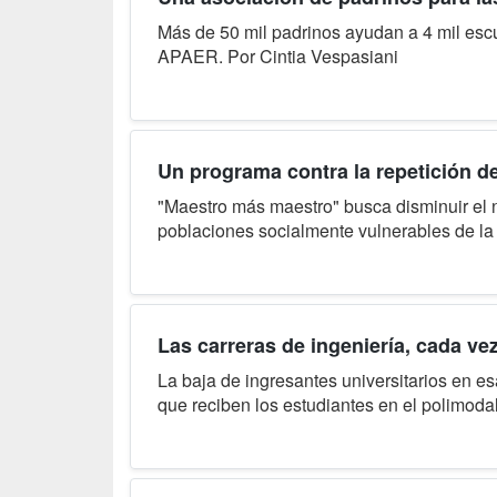
Más de 50 mil padrinos ayudan a 4 mil escue
APAER. Por Cintia Vespasiani
Un programa contra la repetición d
"Maestro más maestro" busca disminuir el 
poblaciones socialmente vulnerables de la
Las carreras de ingeniería, cada 
La baja de ingresantes universitarios en e
que reciben los estudiantes en el polimoda