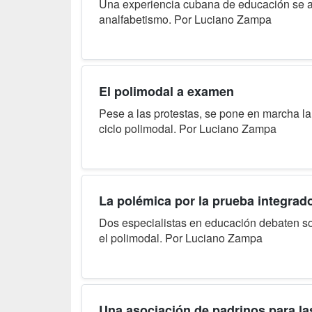
Una experiencia cubana de educación se apl
analfabetismo. Por Luciano Zampa
El polimodal a examen
Pese a las protestas, se pone en marcha la
ciclo polimodal. Por Luciano Zampa
La polémica por la prueba integrad
Dos especialistas en educación debaten so
el polimodal. Por Luciano Zampa
Una asociación de padrinos para la