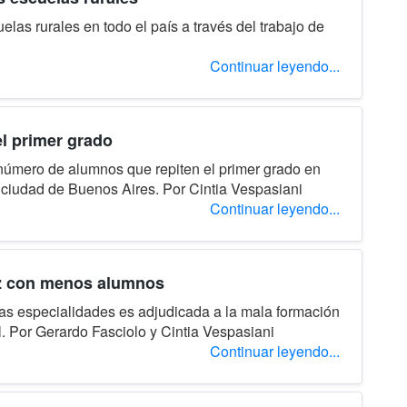
las rurales en todo el país a través del trabajo de
Continuar leyendo...
el primer grado
número de alumnos que repiten el primer grado en
 ciudad de Buenos Aires. Por Cintia Vespasiani
Continuar leyendo...
vez con menos alumnos
sas especialidades es adjudicada a la mala formación
l. Por Gerardo Fasciolo y Cintia Vespasiani
Continuar leyendo...