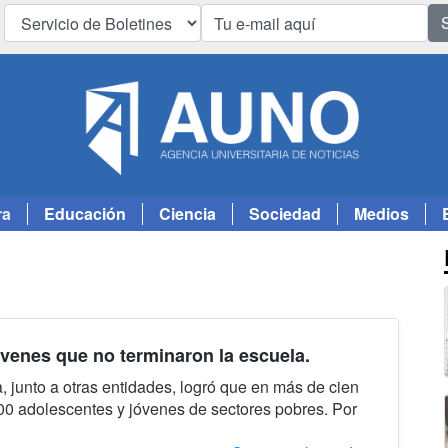
ra
Educación
Ciencia
Sociedad
Medios
óvenes que no terminaron la escuela.
 junto a otras entidades, logró que en más de cien
00 adolescentes y jóvenes de sectores pobres. Por