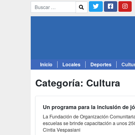
Inicio
Locales
Deportes
Cultu
Saltar
al
Categoría:
Cultura
contenido
Un programa para la inclusión de j
La Fundación de Organización Comunitaria,
escuelas se brinde capacitación a unos 25
Cintia Vespasiani