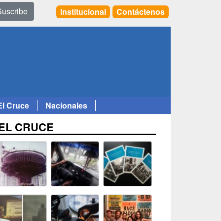
Suscribe
Institucional
Contáctenos
El Cruce
Nacionales
EL CRUCE