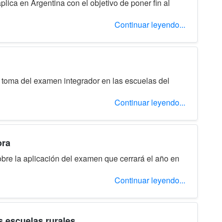
ica en Argentina con el objetivo de poner fin al
Continuar leyendo...
 toma del examen integrador en las escuelas del
Continuar leyendo...
ora
bre la aplicación del examen que cerrará el año en
Continuar leyendo...
s escuelas rurales