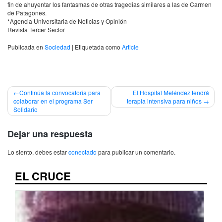
fin de ahuyentar los fantasmas de otras tragedias similares a las de Carmen
de Patagones.
*Agencia Universitaria de Noticias y Opinión
Revista Tercer Sector
Publicada en
Sociedad
|
Etiquetada como
Article
Navegación
Continúa la convocatoria para
El Hospital Meléndez tendrá
colaborar en el programa Ser
terapia intensiva para niños
de
Solidario
entradas
Dejar una respuesta
Lo siento, debes estar
conectado
para publicar un comentario.
EL CRUCE