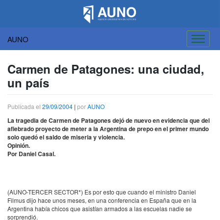
AUNO
Saltar
al
Carmen de Patagones: una ciudad,
contenido
un país
Publicada el
29/09/2004
|
por
AUNO
La tragedia de Carmen de Patagones dejó de nuevo en evidencia que del
afiebrado proyecto de meter a la Argentina de prepo en el primer mundo
solo quedó el saldo de miseria y violencia.
Opinión.
Por Daniel Casal.
(
AUNO-TERCER
SECTOR*) Es por esto que cuando el ministro Daniel
Filmus dijo hace unos meses, en una conferencia en España que en la
Argentina había chicos que asistían armados a las escuelas nadie se
sorprendió.