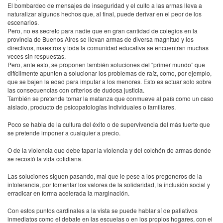
El bombardeo de mensajes de inseguridad y el culto a las armas lleva a
naturalizar algunos hechos que, al final, puede derivar en el peor de los
escenarios.
Pero, no es secreto para nadie que en gran cantidad de colegios en la
provincia de Buenos Aires se llevan armas de diversa magnitud y los
directivos, maestros y toda la comunidad educativa se encuentran muchas
veces sin respuestas.
Pero, ante esto, se proponen también soluciones del “primer mundo” que
difícilmente apunten a solucionar los problemas de raíz, como, por ejemplo,
que se bajen la edad para imputar a los menores. Esto es actuar solo sobre
las consecuencias con criterios de dudosa justicia.
También se pretende tomar la matanza que conmueve al país como un caso
aislado, producto de psicopatologías individuales o familiares.
Poco se habla de la cultura del éxito o de supervivencia del más fuerte que
se pretende imponer a cualquier a precio.
O de la violencia que debe tapar la violencia y del colchón de armas donde
se recostó la vida cotidiana.
Las soluciones siguen pasando, mal que le pese a los pregoneros de la
intolerancia, por fomentar los valores de la solidaridad, la inclusión social y
erradicar en forma acelerada la marginación.
Con estos puntos cardinales a la vista se puede hablar sí de paliativos
inmediatos como el debate en las escuelas o en los propios hogares, con el