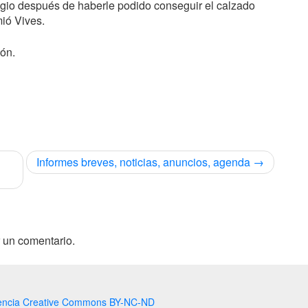
egio después de haberle podido conseguir el calzado
mió Vives.
ión.
Informes breves, noticias, anuncios, agenda
 un comentario.
encia Creative Commons BY-NC-ND