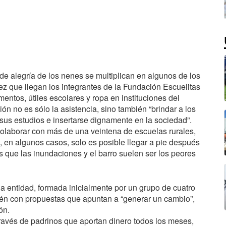
de alegría de los nenes se multiplican en algunos de los
ez que llegan los integrantes de la Fundación Escuelitas
entos, útiles escolares y ropa en instituciones del
ción no es sólo la asistencia, sino también “brindar a los
sus estudios e insertarse dignamente en la sociedad”.
colaborar con más de una veintena de escuelas rurales,
 en algunos casos, solo es posible llegar a pie después
s que las inundaciones y el barro suelen ser los peores
 la entidad, formada inicialmente por un grupo de cuatro
én con propuestas que apuntan a “generar un cambio”,
ón.
ravés de padrinos que aportan dinero todos los meses,