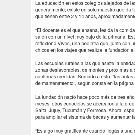
La educación en estos colegios alejados de las
generalmente, existe un solo maestro que da la
que tienen entre 2 y 14 años, aproximadament
“El docente es el que enseña, les da la comid
salen con un nivel muy bajo de la primaria. Est
reflexionó Vives, una pediatra que, junto con 
chicos en los viajes que realiza la fundación a
Las escuelas rurales a las que asiste la entid
zonas desfavorables, de montes y próximas a di
continuas crecidas. Sumado a esto, “las aulas 
de mantenimiento”, según consta en la página 
La fundación nació hace poco más de tres año
meses, otros conocidos se acercaron a la prop
Salta, Jujuy, Tucumán y Formosa. Ahora, espe
para ampliar el sistema de becas y aumentar la
“Es algo muy gratificante cuando llegás a una 