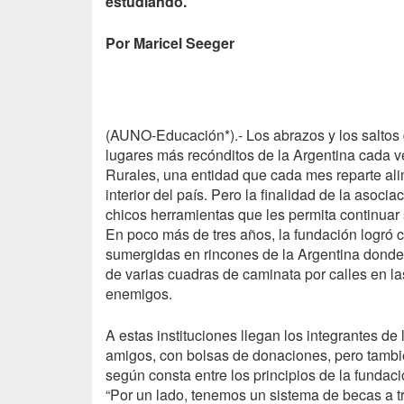
estudiando.
Por Maricel Seeger
(AUNO-Educación*).- Los abrazos y los saltos 
lugares más recónditos de la Argentina cada v
Rurales, una entidad que cada mes reparte alim
interior del país. Pero la finalidad de la asocia
chicos herramientas que les permita continuar 
En poco más de tres años, la fundación logró 
sumergidas en rincones de la Argentina donde,
de varias cuadras de caminata por calles en la
enemigos.
A estas instituciones llegan los integrantes de
amigos, con bolsas de donaciones, pero tambi
según consta entre los principios de la fundaci
“Por un lado, tenemos un sistema de becas a t