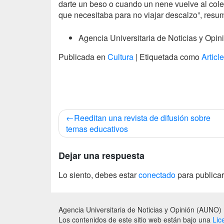
darte un beso o cuando un nene vuelve al col
que necesitaba para no viajar descalzo”, resu
Agencia Universitaria de Noticias y Opin
Publicada en
Cultura
|
Etiquetada como
Article
Navegación
Reeditan una revista de difusión sobre
de
temas educativos
entradas
Dejar una respuesta
Lo siento, debes estar
conectado
para publicar
Agencia Universitaria de Noticias y Opinión (AUNO)
Los contenidos de este sitio web están bajo una
Lic