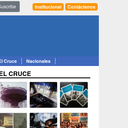
Suscribe
Institucional
Contáctenos
El Cruce
Nacionales
EL CRUCE