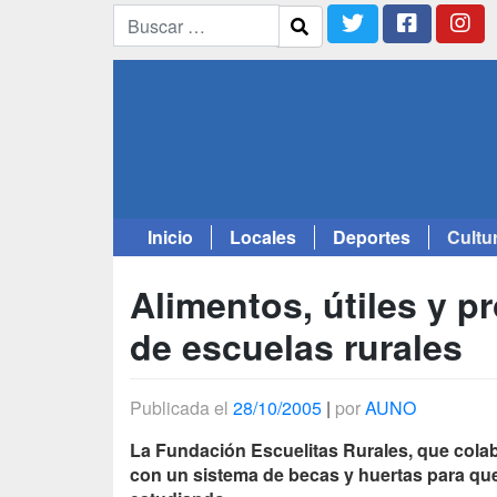
Inicio
Locales
Deportes
Cultu
Saltar
al
Alimentos, útiles y 
contenido
de escuelas rurales
Publicada el
28/10/2005
|
por
AUNO
La Fundación Escuelitas Rurales, que colabo
con un sistema de becas y huertas para que