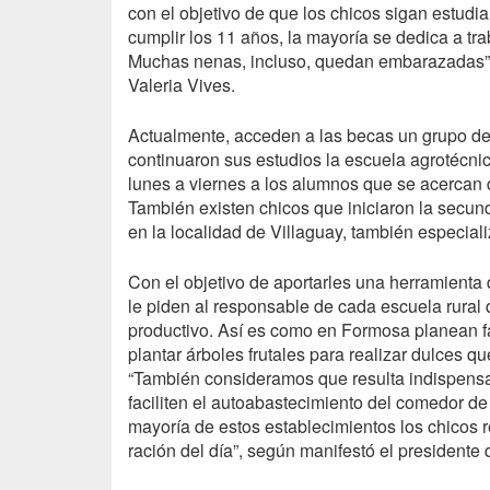
con el objetivo de que los chicos sigan estudi
cumplir los 11 años, la mayoría se dedica a tra
Muchas nenas, incluso, quedan embarazadas”,
Valeria Vives.
Actualmente, acceden a las becas un grupo de 
continuaron sus estudios la escuela agrotécni
lunes a viernes a los alumnos que se acercan 
También existen chicos que iniciaron la secund
en la localidad de Villaguay, también especial
Con el objetivo de aportarles una herramienta
le piden al responsable de cada escuela rural
productivo. Así es como en Formosa planean f
plantar árboles frutales para realizar dulces 
“También consideramos que resulta indispensa
faciliten el autoabastecimiento del comedor de 
mayoría de estos establecimientos los chicos 
ración del día”, según manifestó el presidente