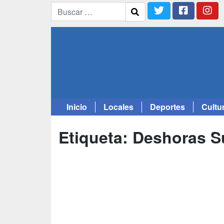
Inicio
Locales
Deportes
Cultu
Saltar
al
Etiqueta:
Deshoras S
contenido