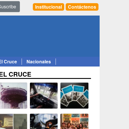
Suscribe
Institucional
Contáctenos
El Cruce
Nacionales
EL CRUCE