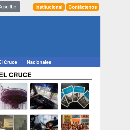
Suscribe
Institucional
Contáctenos
El Cruce
Nacionales
EL CRUCE