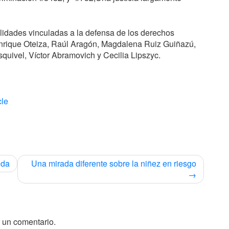
alidades vinculadas a la defensa de los derechos
nrique Oteiza, Raúl Aragón, Magdalena Ruiz Guiñazú,
squivel, Víctor Abramovich y Cecilia Lipszyc.
cle
nda
Una mirada diferente sobre la niñez en riesgo
 un comentario.