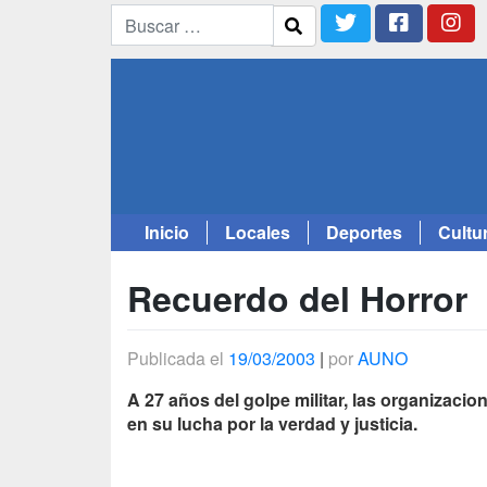
Inicio
Locales
Deportes
Cultu
Saltar
al
Recuerdo del Horror
contenido
Publicada el
19/03/2003
|
por
AUNO
A 27 años del golpe militar, las organizac
en su lucha por la verdad y justicia.