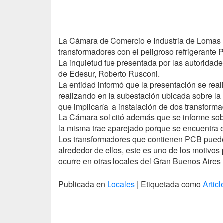
La Cámara de Comercio e Industria de Lomas d
transformadores con el peligroso refrigerante
La inquietud fue presentada por las autoridade
de Edesur, Roberto Rusconi.
La entidad informó que la presentación se real
realizando en la subestación ubicada sobre la 
que implicaría la instalación de dos transform
La Cámara solicitó además que se informe sobre
la misma trae aparejado porque se encuentra
Los transformadores que contienen
PCB
puede
alrededor de ellos, este es uno de los motivos p
ocurre en otras locales del Gran Buenos Aires
Publicada en
Locales
|
Etiquetada como
Articl