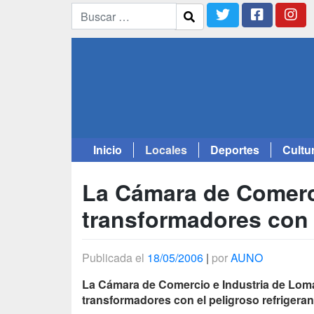
Inicio
Locales
Deportes
Cultu
Saltar
al
La Cámara de Comerc
contenido
transformadores con
Publicada el
18/05/2006
|
por
AUNO
La Cámara de Comercio e Industria de Lomas
transformadores con el peligroso refrigera