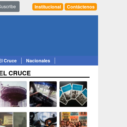
Suscribe
Institucional
Contáctenos
El Cruce
Nacionales
EL CRUCE