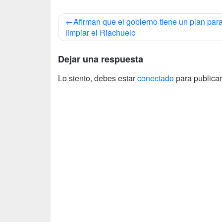
Navegación
Afirman que el gobierno tiene un plan par
de
limpiar el Riachuelo
entradas
Dejar una respuesta
Lo siento, debes estar
conectado
para publicar