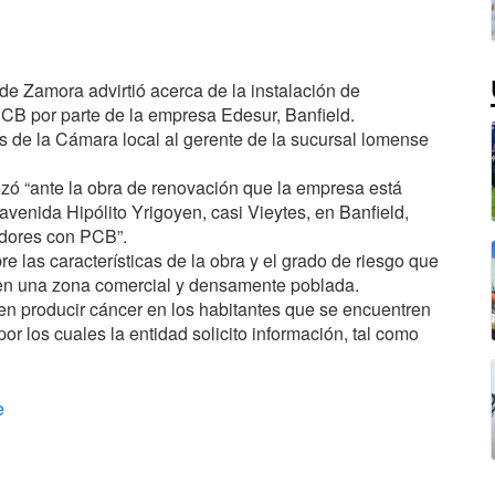
e Zamora advirtió acerca de la instalación de
PCB
por parte de la empresa Edesur, Banfield.
s de la Cámara local al gerente de la sucursal lomense
izó “ante la obra de renovación que la empresa está
avenida Hipólito Yrigoyen, casi Vieytes, en Banfield,
adores con PCB”.
 las características de la obra y el grado de riesgo que
 en una zona comercial y densamente poblada.
n producir cáncer en los habitantes que se encuentren
or los cuales la entidad solicito información, tal como
e