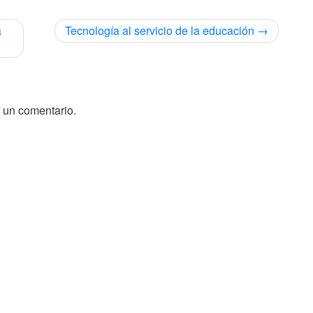
a
Tecnología al servicio de la educación
 un comentario.