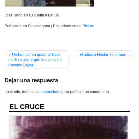
José Sand en su vuelta a Lanús.
Publicada en Sin categoría
|
Etiquetada como
Picture
Navegación
Un Lomas “en quiebra” hace
El adiós a Héctor Timerman
medio siglo, según la revista de
de
Osvaldo Bayer
entradas
Dejar una respuesta
Lo siento, debes estar
conectado
para publicar un comentario.
EL CRUCE